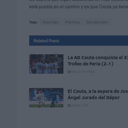
está puesta en el camino y es que Ceuta ya tien
Tags:
deportes
Premios
Senderismo
Related
Posts
La AD Ceuta conquista el X
Trofeo de Feria (2-1)
HACE 3 HORAS
El Ceuta, a la espera de Jo
Ángel Jurado del Dépor
HACE 1 DÍA