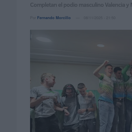
Completan el podio masculino Valencia y 
Por
Fernando Morcillo
08/11/2025 - 21:50