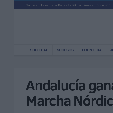
Contacto
Horarios de Barcos by Kikoto
Vuelos
Sorteo Cruz
SOCIEDAD
SUCESOS
FRONTERA
J
Andalucía gan
Marcha Nórdi