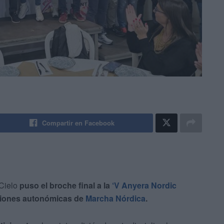
Compartir en Facebook
 Cielo
puso el broche final a la
‘V Anyera Nordic
ciones autonómicas de
Marcha Nórdica
.