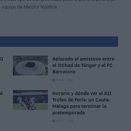
e equipo de Marcha Nórdica.
II
Aplazado el amistoso entre
el Ittihad de Tánger y el FC
Barcelona
HACE 1 DÍA
sé
Horario y dónde ver el XII
Trofeo de Feria: un Ceuta-
Málaga para terminar la
pretemporada
HACE 1 DÍA