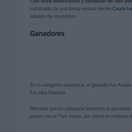
Con once selecciones y alrededor de cien par
culminado de una forma exitosa donde
Ceuta ha
sábado de noviembre
Ganadores
En la categoría masculina, el ganador fue Andalu
fue para Navarra.
Mientras que en categoría femenina la ganadora 
puesto fue el País Vasco, por último la medalla 