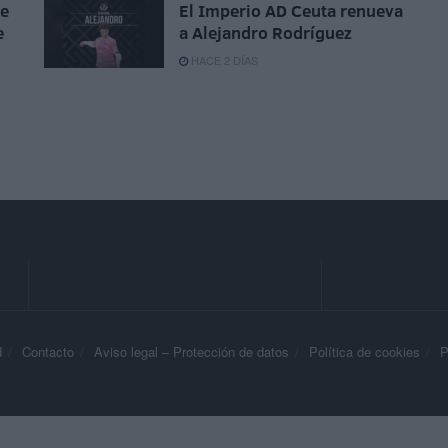
ue
El Imperio AD Ceuta renueva
e
a Alejandro Rodríguez
HACE 2 DÍAS
d
Contacto
Aviso legal – Protección de datos
Política de cookies
P