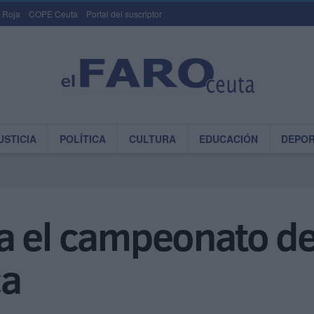
 Roja
COPE Ceuta
Portal del suscriptor
USTICIA
POLÍTICA
CULTURA
EDUCACIÓN
DEPO
a el campeonato d
ca