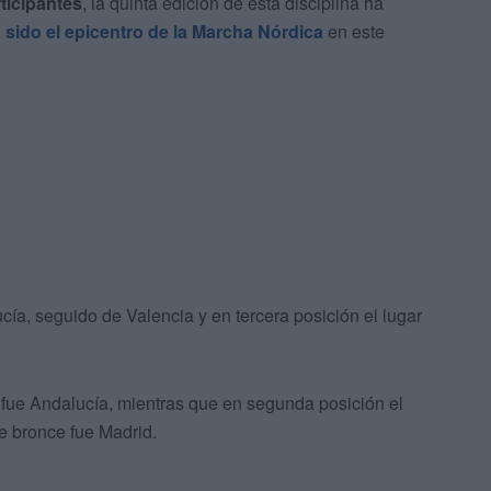
ticipantes
, la quinta edición de esta disciplina ha
 sido el epicentro de la Marcha Nórdica
en este
cía, seguido de Valencia y en tercera posición el lugar
fue Andalucía, mientras que en segunda posición el
de bronce fue Madrid.