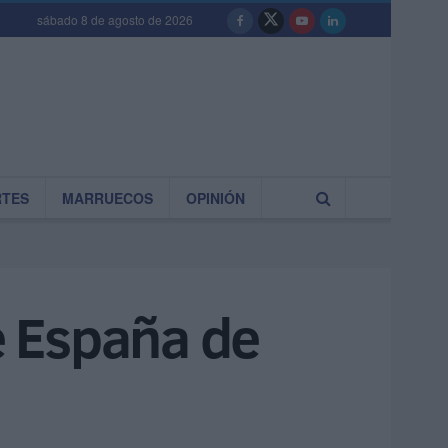
sábado 8 de agosto de 2026
RTES
MARRUECOS
OPINIÓN
e España de