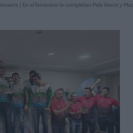
Navarra | En el femenino lo completan País Vasco y Ma