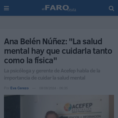
Ana Belén Núñez: "La salud
mental hay que cuidarla tanto
como la física"
La psicóloga y gerente de Acefep habla de la
importancia de cuidar la salud mental
Por
Eva Cerezo
08/08/2024 - 06:35