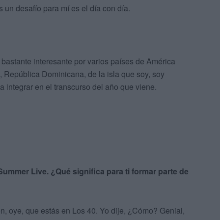
 un desafío para mí es el día con día.
bastante interesante por varios países de América
, República Dominicana, de la isla que soy, soy
a integrar en el transcurso del año que viene.
ummer Live. ¿Qué significa para ti formar parte de
n, oye, que estás en Los 40. Yo dije, ¿Cómo? Genial,