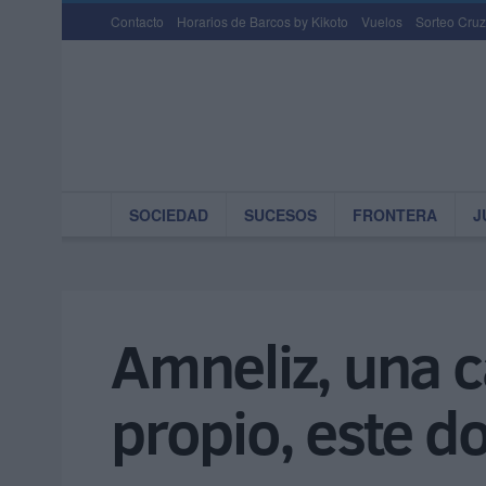
Contacto
Horarios de Barcos by Kikoto
Vuelos
Sorteo Cruz
SOCIEDAD
SUCESOS
FRONTERA
J
Amneliz, una 
propio, este 