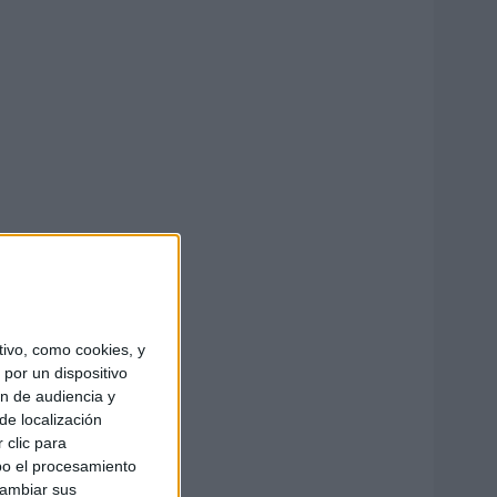
ivo, como cookies, y
por un dispositivo
ón de audiencia y
de localización
 clic para
bo el procesamiento
cambiar sus