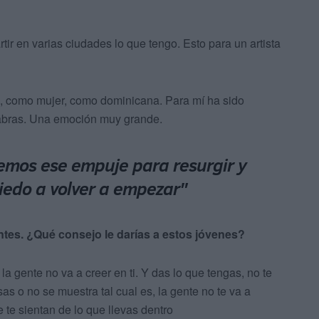
ir en varias ciudades lo que tengo. Esto para un artista
 como mujer, como dominicana. Para mí ha sido
labras. Una emoción muy grande.
emos ese empuje para resurgir y
iedo a volver a empezar"
ntes. ¿Qué consejo le darías a estos jóvenes?
 la gente no va a creer en ti. Y das lo que tengas, no te
 o no se muestra tal cual es, la gente no te va a
ue te sientan de lo que llevas dentro