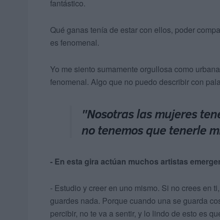
fantástico.
Qué ganas tenía de estar con ellos, poder compart
es fenomenal.
Yo me siento sumamente orgullosa como urbana,
fenomenal. Algo que no puedo describir con pa
"Nosotras las mujeres ten
no tenemos que tenerle m
- En esta gira actúan muchos artistas emerge
- Estudio y creer en uno mismo. Si no crees en ti,
guardes nada. Porque cuando una se guarda cosas
percibir, no te va a sentir, y lo lindo de esto es q