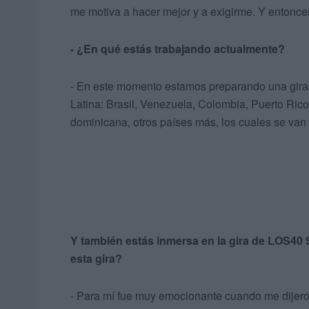
me motiva a hacer mejor y a exigirme. Y entonces
-
¿En qué estás trabajando actualmente?
- En este momento estamos preparando una gira 
Latina: Brasil, Venezuela, Colombia, Puerto Rico
dominicana, otros países más, los cuales se van 
Y también estás inmersa en la gira de LOS40 S
esta gira?
- Para mí fue muy emocionante cuando me dijero