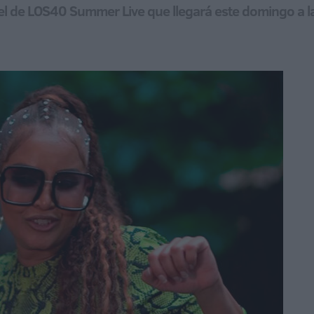
tel de LOS40 Summer Live que llegará este domingo a l