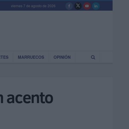
viernes 7 de agosto de 2026
RTES
MARRUECOS
OPINIÓN
n acento