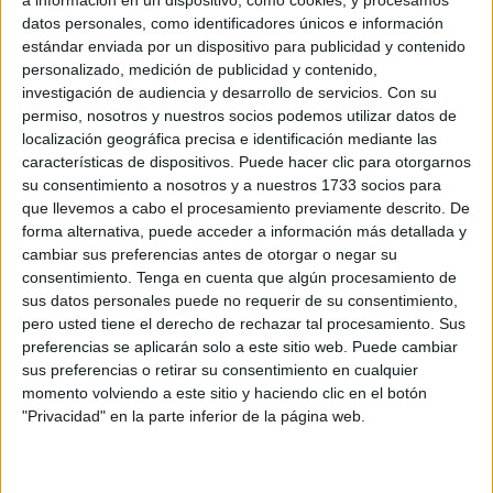
a información en un dispositivo, como cookies, y procesamos
dirigido a las instituciones, organizaciones y personas
datos personales, como identificadores únicos e información
implicadas en la
Operación Paso del Estrecho 2025
estándar enviada por un dispositivo para publicidad y contenido
(OPE)
, en la que miles de personas cruzarán desde
personalizado, medición de publicidad y contenido,
Europa hacia Marruecos durante los meses estivales. Este
investigación de audiencia y desarrollo de servicios.
Con su
permiso, nosotros y nuestros socios podemos utilizar datos de
2025 se prevé un notable incremento en el volumen de
localización geográfica precisa e identificación mediante las
vehículos, pasajeros e incluso camiones, lo que exige,
características de dispositivos. Puede hacer clic para otorgarnos
según la entidad, “paciencia, responsabilidad y respeto a
su consentimiento a nosotros y a nuestros 1733 socios para
los derechos de los viajeros”.
que llevemos a cabo el procesamiento previamente descrito. De
forma alternativa, puede acceder a información más detallada y
Desde la AAPM alertan de que este aumento de tránsito
cambiar sus preferencias antes de otorgar o negar su
consentimiento.
Tenga en cuenta que algún procesamiento de
requerirá una
coordinación reforzada
entre todos los
sus datos personales puede no requerir de su consentimiento,
actores implicados, así como una mayor sensibilidad hacia
pero usted tiene el derecho de rechazar tal procesamiento. Sus
las familias que cada año recorren miles de kilómetros
preferencias se aplicarán solo a este sitio web. Puede cambiar
para reencontrarse con sus seres queridos.
sus preferencias o retirar su consentimiento en cualquier
momento volviendo a este sitio y haciendo clic en el botón
"Privacidad" en la parte inferior de la página web.