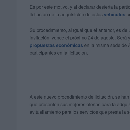
Es por este motivo, y al declarar desierta la parti
licitación de la adquisición de estos
vehículos
po
Su procedimiento, al igual que el anterior, es de 
invitación, vence el próximo 24 de agosto. Será 
propuestas económicas
en la misma sede de Am
participantes en la licitación.
A este nuevo procedimiento de licitación, se han
que presenten sus mejores ofertas para la adquis
avituallamiento para los servicios que presta la 