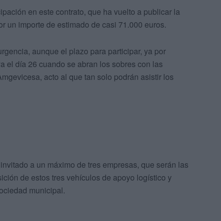
cipación en este contrato, que ha vuelto a publicar la
r un importe de estimado de casi 71.000 euros.
urgencia, aunque el plazo para participar, ya por
ya el día 26 cuando se abran los sobres con las
gevicesa, acto al que tan solo podrán asistir los
 invitado a un máximo de tres empresas, que serán las
ición de estos tres vehículos de apoyo logístico y
sociedad municipal.