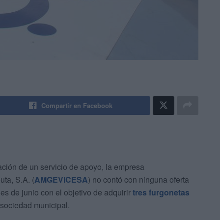
Compartir en Facebook
ación de un servicio de apoyo, la empresa
ta, S.A. (
AMGEVICESA
) no contó con ninguna oferta
ales de junio con el objetivo de adquirir
tres furgonetas
a sociedad municipal.