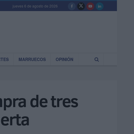
jueves 6 de agosto de 2026
RTES
MARRUECOS
OPINIÓN
mpra de tres
ierta