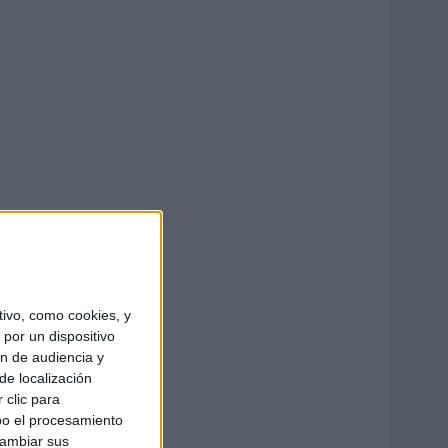
ivo, como cookies, y
por un dispositivo
ón de audiencia y
de localización
 clic para
bo el procesamiento
cambiar sus