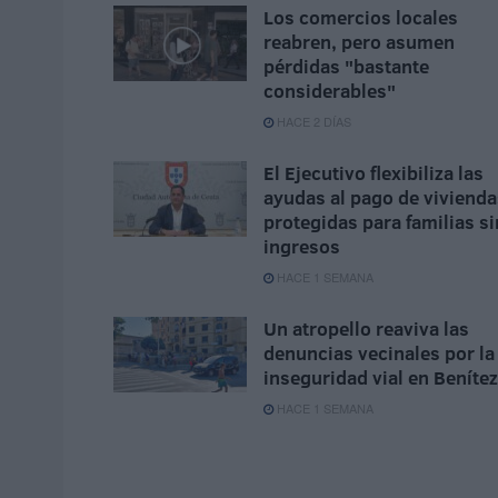
Los comercios locales
reabren, pero asumen
pérdidas "bastante
considerables"
HACE 2 DÍAS
El Ejecutivo flexibiliza las
ayudas al pago de vivienda
protegidas para familias si
ingresos
HACE 1 SEMANA
Un atropello reaviva las
denuncias vecinales por la
inseguridad vial en Benítez
HACE 1 SEMANA