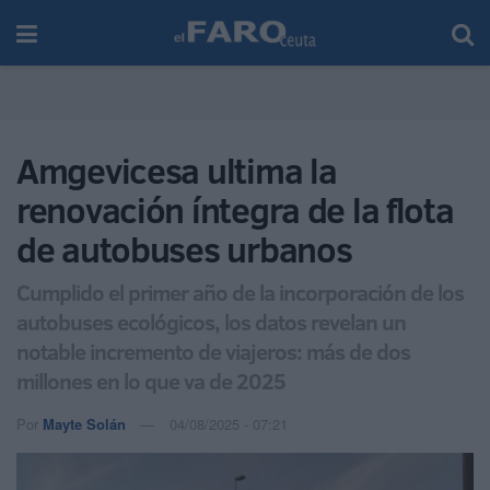
Amgevicesa ultima la
renovación íntegra de la flota
de autobuses urbanos
Cumplido el primer año de la incorporación de los
autobuses ecológicos, los datos revelan un
notable incremento de viajeros: más de dos
millones en lo que va de 2025
Por
Mayte Solán
04/08/2025 - 07:21