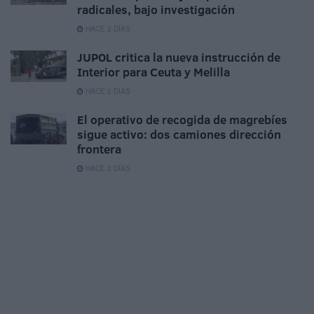
radicales, bajo investigación
HACE 2 DÍAS
JUPOL critica la nueva instrucción de
Interior para Ceuta y Melilla
HACE 2 DÍAS
El operativo de recogida de magrebíes
sigue activo: dos camiones dirección
frontera
HACE 2 DÍAS