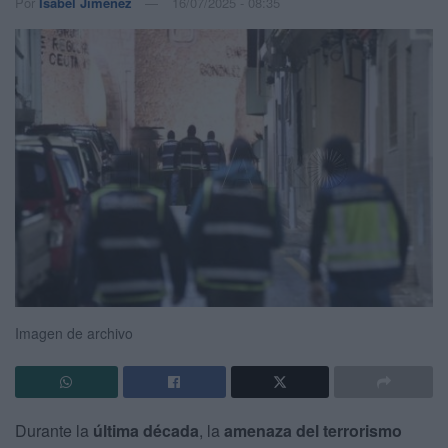
Por
Isabel Jiménez
16/07/2025 - 08:35
Imagen de archivo
Durante la
última década
, la
amenaza del terrorismo