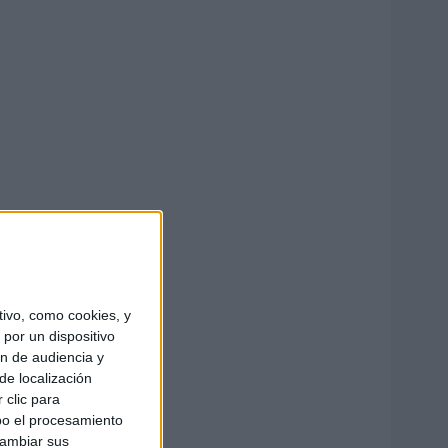
ivo, como cookies, y
por un dispositivo
ón de audiencia y
de localización
 clic para
bo el procesamiento
cambiar sus