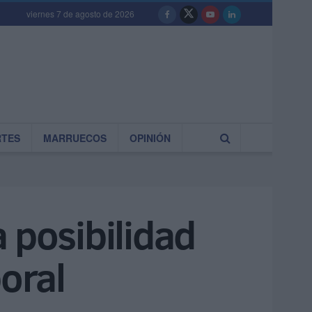
viernes 7 de agosto de 2026
RTES
MARRUECOS
OPINIÓN
 posibilidad
oral