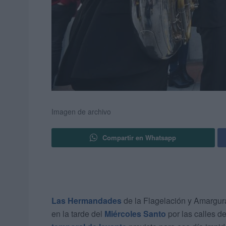
Imagen de archivo
Compartir en Whatsapp
Las Hermandades
de la Flagelación y Amargura
en la tarde del
Miércoles Santo
por las calles d