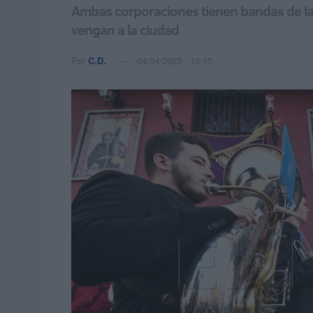
Ambas corporaciones tienen bandas de la
vengan a la ciudad
Por
C.D.
04/04/2023 - 10:15