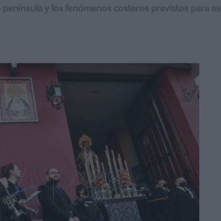
 península y los fenómenos costeros previstos para e