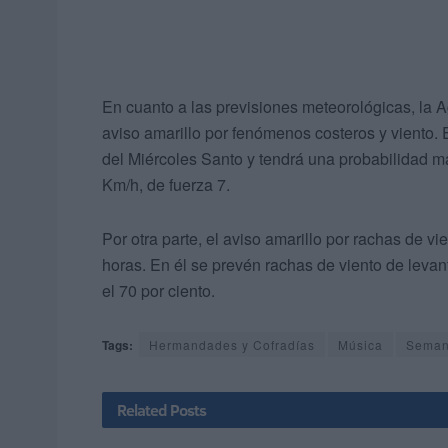
En cuanto a las previsiones meteorológicas, la 
aviso amarillo por fenómenos costeros y viento. 
del Miércoles Santo y tendrá una probabilidad m
Km/h, de fuerza 7.
Por otra parte, el aviso amarillo por rachas de vie
horas. En él se prevén rachas de viento de levan
el 70 por ciento.
Tags:
Hermandades y Cofradías
Música
Seman
Related
Posts