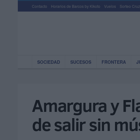
Contacto
Horarios de Barcos by Kikoto
Vuelos
Sorteo Cruz
SOCIEDAD
SUCESOS
FRONTERA
J
Amargura y Fla
de salir sin m