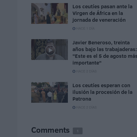
Los ceutíes pasan ante la
Virgen de África en la
jornada de veneración
HACE 1 DÍA
Javier Beneroso, treinta
años bajo las trabajaderas:
"Este es el 5 de agosto má
importante"
HACE 2 DÍAS
Los ceutíes esperan con
ilusión la procesión de la
Patrona
HACE 2 DÍAS
Comments
1