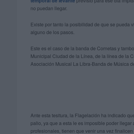
temporal de levante
previsto para ese día impi
no puedan llegar.
Existe por tanto la posibilidad de que se pueda v
alguno de los pasos.
Este es el caso de la banda de Cornetas y tambo
Municipal Ciudad de la Línea, de la línea de la 
Asociación Musical La Libra-Banda de Música de
Ante esta tesitura, la Flagelación ha indicado q
palio, ya que a esta le es imposible poder llegar
profesionales, tienen que venir una vez finalicen