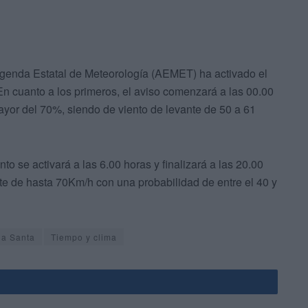
Agenda Estatal de Meteorología (AEMET) ha activado el
En cuanto a los primeros, el aviso comenzará a las 00.00
ayor del 70%, siendo de viento de levante de 50 a 61
nto se activará a las 6.00 horas y finalizará a las 20.00
te de hasta 70Km/h con una probabilidad de entre el 40 y
a Santa
Tiempo y clima