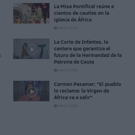
La Misa Pontifical reúne a
cientos de ceutíes en la
iglesia de África
HACE 2 DÍAS
La Corte de Infantes, la
cantera que garantiza el
s
futuro de la Hermandad de la
Patrona de Ceuta
HACE 2 DÍAS
Carmen Pasamar: "El pueblo
lo reclama: la Virgen de
África va a salir"
HACE 3 DÍAS