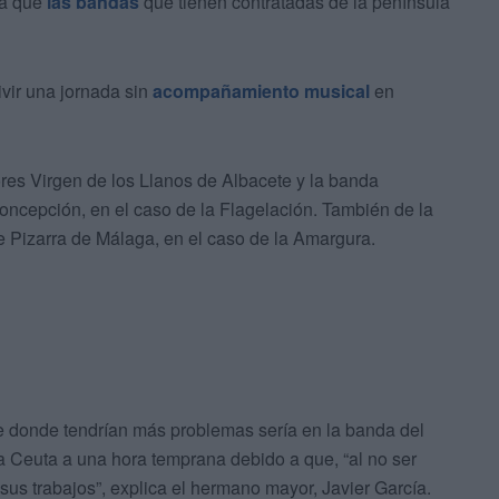
da que
las bandas
que tienen contratadas de la península
ivir una jornada sin
acompañamiento musical
en
res Virgen de los Llanos de Albacete y la banda
Concepción, en el caso de la Flagelación. También de la
 Pizarra de Málaga, en el caso de la Amargura.
ue donde tendrían más problemas sería en la banda del
 a Ceuta a una hora temprana debido a que, “al no ser
 sus trabajos”, explica el hermano mayor, Javier García.