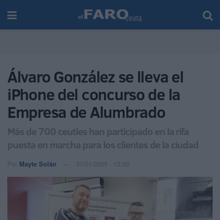
Álvaro González se lleva el
iPhone del concurso de la
Empresa de Alumbrado
Más de 700 ceutíes han participado en la rifa
puesta en marcha para los clientes de la ciudad
Por
Mayte Solán
31/01/2025 - 13:50