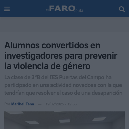
Alumnos convertidos en
investigadores para prevenir
la violencia de género
La clase de 3ºB del IES Puertas del Campo ha
participado en una actividad novedosa con la que
tendrían que resolver el caso de una desaparición
Por
Maribel Tena
19/02/2025 - 12:55