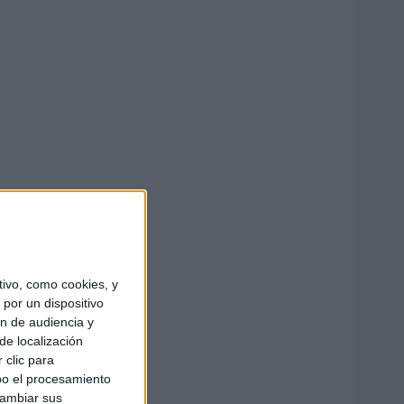
ivo, como cookies, y
por un dispositivo
ón de audiencia y
de localización
 clic para
bo el procesamiento
cambiar sus