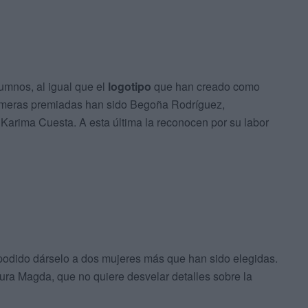
lumnos, al igual que el
logotipo
que han creado como
primeras premiadas han sido Begoña Rodríguez,
 Karima Cuesta. A esta última la reconocen por su labor
odido dárselo a dos mujeres más que han sido elegidas.
ra Magda, que no quiere desvelar detalles sobre la