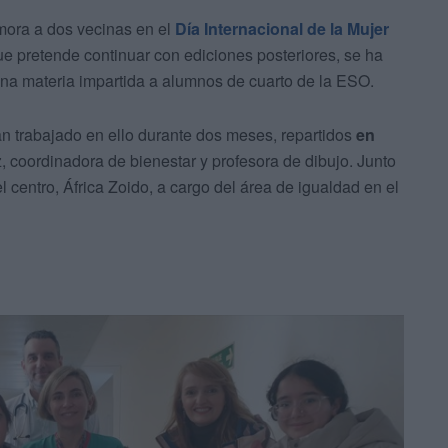
mora a dos vecinas en el
Día Internacional de la Mujer
que pretende continuar con ediciones posteriores, se ha
una materia impartida a alumnos de cuarto de la ESO.
an trabajado en ello durante dos meses, repartidos
en
, coordinadora de bienestar y profesora de dibujo. Junto
l centro, África Zoido, a cargo del área de igualdad en el