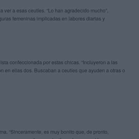
 a ver a esas ceutíes. “Lo han agradecido mucho”,
guras femeninas implicadas en labores diarias y
sta confeccionada por estas chicas. “Incluyeron a las
n en ellas dos. Buscaban a ceutíes que ayuden a otras o
irma. “Sinceramente, es muy bonito que, de pronto,