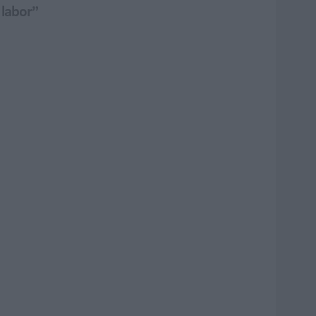
 labor”