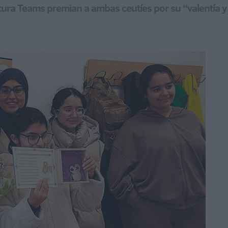
tura Teams premian a ambas ceutíes por su “valentía y