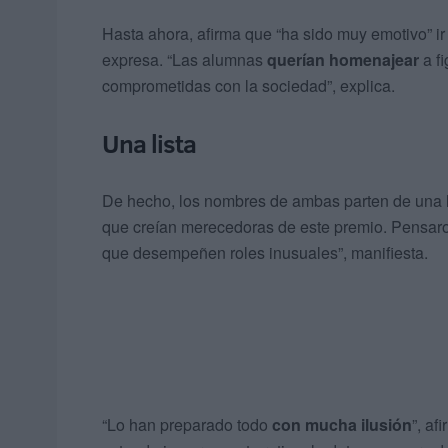
Hasta ahora, afirma que “ha sido muy emotivo” ir
expresa. “Las alumnas
querían homenajear
a fi
comprometidas con la sociedad”, explica.
Una lista
De hecho, los nombres de ambas parten de una li
que creían merecedoras de este premio. Pensaro
que desempeñen roles inusuales”, manifiesta.
“Lo han preparado todo
con mucha ilusión
”, af