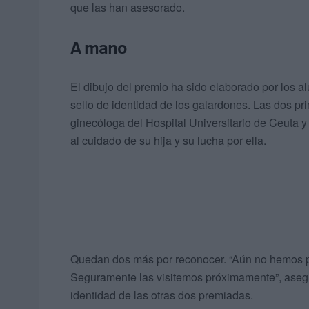
que las han asesorado.
A mano
El dibujo del premio ha sido elaborado por los a
sello de identidad de los galardones. Las dos 
ginecóloga del Hospital Universitario de Ceuta y
al cuidado de su hija y su lucha por ella.
Quedan dos más por reconocer. “Aún no hemos p
Seguramente las visitemos próximamente”, asegu
identidad de las otras dos premiadas.