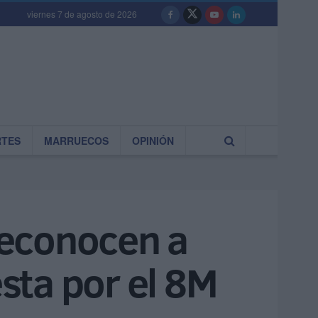
viernes 7 de agosto de 2026
RTES
MARRUECOS
OPINIÓN
reconocen a
sta por el 8M