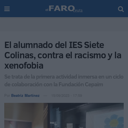
El alumnado del IES Siete
Colinas, contra el racismo y la
xenofobia
Se trata de la primera actividad inmersa en un ciclo
de colaboración con la Fundación Cepaim
Por
Beatriz Martínez
15/09/2023 - 17:59