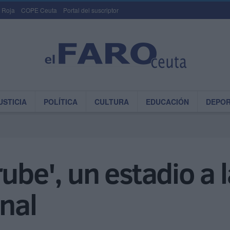
 Roja
COPE Ceuta
Portal del suscriptor
USTICIA
POLÍTICA
CULTURA
EDUCACIÓN
DEPO
ube', un estadio a l
onal