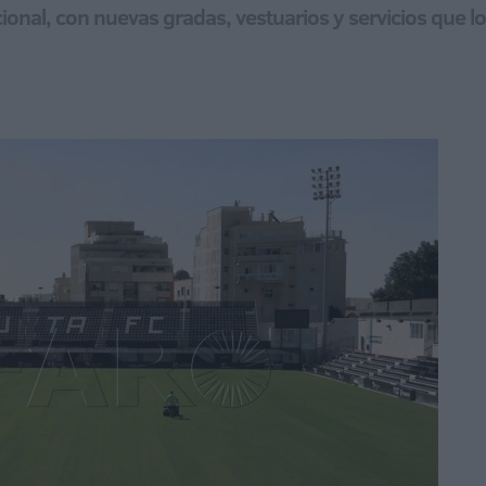
nal, con nuevas gradas, vestuarios y servicios que l