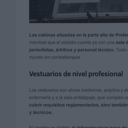
Las cabinas situadas en la parte alta de Pref
mientras que el estadio cuenta ya con una
sala 
periodistas, árbitros y personal técnico
. Todo
mundo sin contratiempos.
Vestuarios de nivel profesional
Los vestuarios son ahora modernos, amplios y d
enfermería y a la sala antidopaje, que cumplen c
cubrir requisitos reglamentarios, sino tambi
y técnicos.
El cambio es visible:
la infraestructura pasa d