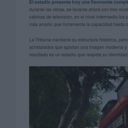
El estadio presenta hoy una fisonomía compl
durante las obras, se levanta ahora con tres nivel
cabinas de televisión, en el nivel intermedio los 
más amplio que incrementa la capacidad hasta c
La Tribuna mantiene su estructura histórica, pero
acristalados que aportan una imagen moderna y
resultado es un estadio que respeta su identida