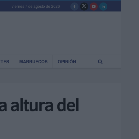
viernes 7 de agosto de 2026
RTES
MARRUECOS
OPINIÓN
a altura del