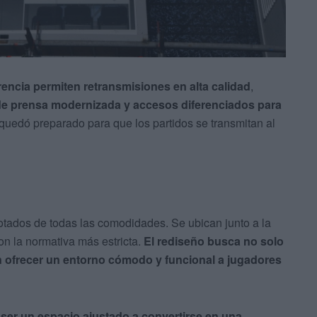
erencia permiten retransmisiones en alta calidad
,
de prensa modernizada y accesos diferenciados para
 quedó preparado para que los partidos se transmitan al
otados de todas las comodidades. Se ubican junto a la
on la normativa más estricta.
El rediseño busca no solo
én ofrecer un entorno cómodo y funcional a jugadores
e ser un espacio ajustado a convertirse en una