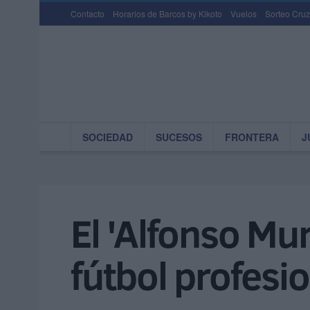
Contacto
Horarios de Barcos by Kikoto
Vuelos
Sorteo Cruz
SOCIEDAD
SUCESOS
FRONTERA
J
El 'Alfonso Mur
fútbol profesi