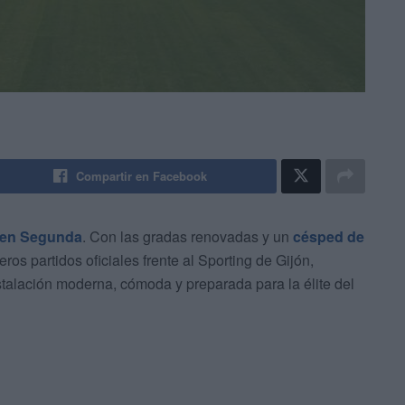
Compartir en Facebook
o en Segunda
. Con las gradas renovadas y un
césped de
eros partidos oficiales frente al Sporting de Gijón,
stalación moderna, cómoda y preparada para la élite del