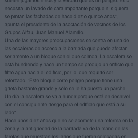
suelen jugar los niños y la verdad que es un peligro. Esto
necesita un lavado de cara importante porque ni siquiera
se pintan las fachadas de hace diez o quince años”,
apunta el presidente de la asociación de vecinos de los
Grupos Alfau, Juan Manuel Alamillo.
Una de las mayores preocupaciones se centra en una de
las escaleras de acceso a la barriada que puede afectar
seriamente a un bloque con el que colinda. La escalera se
está hundiendo y hace un tiempo se produjo un orificio que
filtró agua hacia el edificio, por lo que requirió ser
reforzado. “Este bloque corre peligro porque tiene una
grieta bastante grande y sólo se le ha puesto un parche.
Un día la escalera se va a hundir porque está en desnivel
con el consiguiente riesgo para el edificio que está a su
lado”.
Hace unos diez años que no se acomete una reforma en la
zona y la antigüedad de la barriada va de la mano de las
farolas que muestran los años que fueron colocadas en