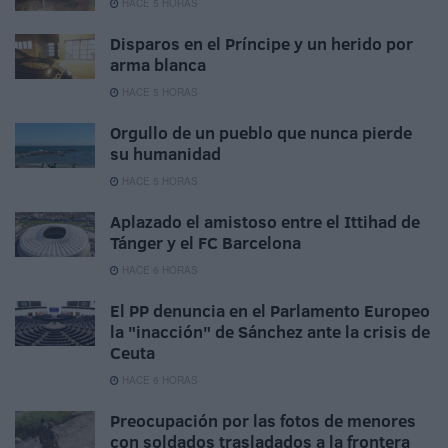
HACE 5 HORAS
Disparos en el Príncipe y un herido por
arma blanca
HACE 5 HORAS
Orgullo de un pueblo que nunca pierde
su humanidad
HACE 5 HORAS
Aplazado el amistoso entre el Ittihad de
Tánger y el FC Barcelona
HACE 6 HORAS
El PP denuncia en el Parlamento Europeo
la "inacción" de Sánchez ante la crisis de
Ceuta
HACE 6 HORAS
Preocupación por las fotos de menores
con soldados trasladados a la frontera