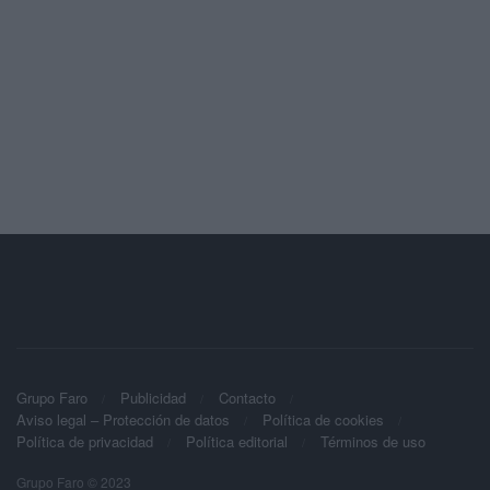
Grupo Faro
Publicidad
Contacto
Aviso legal – Protección de datos
Política de cookies
Política de privacidad
Política editorial
Términos de uso
Grupo Faro © 2023