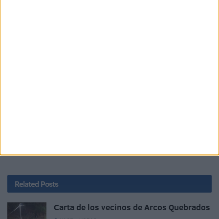
Related
Posts
Carta de los vecinos de Arcos Quebrados