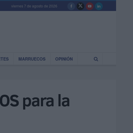
viernes 7 de agosto de 2026
RTES
MARRUECOS
OPINIÓN
SOS para la