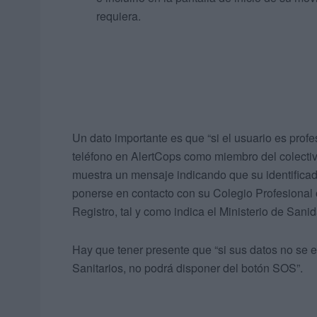
requiera.
Un dato importante es que “si el usuario es prof
teléfono en AlertCops como miembro del colectiv
muestra un mensaje indicando que su identificado
ponerse en contacto con su Colegio Profesional o
Registro, tal y como indica el Ministerio de Sani
Hay que tener presente que “si sus datos no se e
Sanitarios, no podrá disponer del botón SOS”.