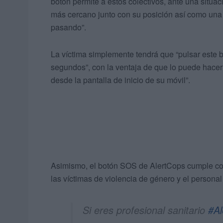
botón permite a estos colectivos, ante una situaci
más cercano junto con su posición así como una
pasando”.
La víctima simplemente tendrá que “pulsar este
segundos”, con la ventaja de que lo puede hacer 
desde la pantalla de inicio de su móvil”.
Asimismo, el botón SOS de AlertCops cumple con e
las víctimas de violencia de género y el personal 
Si eres profesional sanitario
#Al