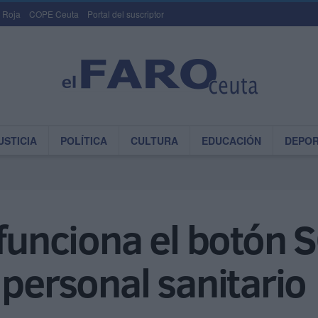
 Roja
COPE Ceuta
Portal del suscriptor
USTICIA
POLÍTICA
CULTURA
EDUCACIÓN
DEPO
 funciona el botón 
 personal sanitario