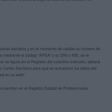
esional sanitario y en el momento de validar su número de
o mediante el código “APSA” y su DNI o NIE, se le
r no figura en el Registro del colectivo indicado, deberá
 Centro Sanitario para que se actualicen los datos del
dad en su web”.
ncuentran en el Registro Estatal de Profesionales