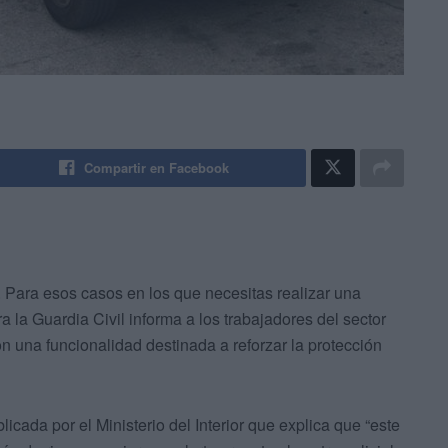
Compartir en Facebook
a. Para esos casos en los que necesitas realizar una
 la Guardia Civil informa a los trabajadores del sector
 una funcionalidad destinada a reforzar la protección
cada por el Ministerio del Interior que explica que “este