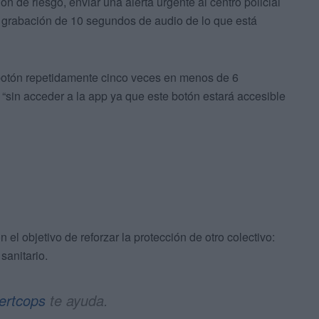
ón de riesgo, enviar una alerta urgente al centro policial
 grabación de 10 segundos de audio de lo que está
 botón repetidamente cinco veces en menos de 6
“sin acceder a la app ya que este botón estará accesible
l objetivo de reforzar la protección de otro colectivo:
sanitario.
ertcops
te ayuda.