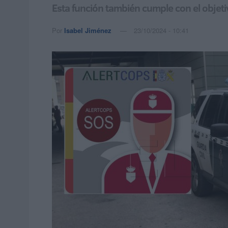
Esta función también cumple con el objetiv
Por
Isabel Jiménez
23/10/2024 - 10:41