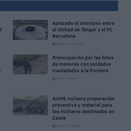
Aplazado el amistoso entre
d
el Ittihad de Tánger y el FC
Barcelona
HACE 43 MINUTOS
Preocupación por las fotos
de menores con soldados
e
trasladados a la frontera
HACE 1 HORA
AUME reclama preparación
preventiva y material para
los militares destinados en
Ceuta
HACE 2 HORAS