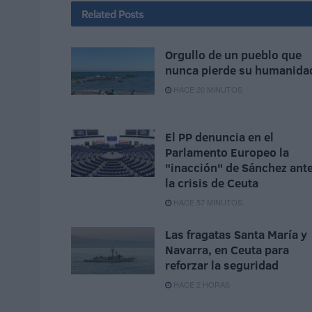
Related
Posts
Orgullo de un pueblo que
nunca pierde su humanida
HACE 20 MINUTOS
El PP denuncia en el
Parlamento Europeo la
"inacción" de Sánchez ant
la crisis de Ceuta
HACE 57 MINUTOS
Las fragatas Santa María y
Navarra, en Ceuta para
reforzar la seguridad
HACE 2 HORAS