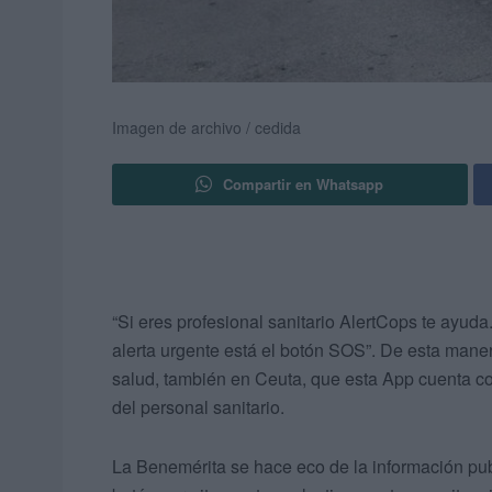
Imagen de archivo / cedida
Compartir en Whatsapp
“Si eres profesional sanitario AlertCops te ayud
alerta urgente está el botón SOS”. De esta manera
salud, también en Ceuta, que esta App cuenta con
del personal sanitario.
La Benemérita se hace eco de la información publi