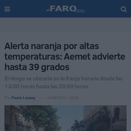
Alerta naranja por altas
temperaturas: Aemet advierte
hasta 39 grados
El riesgo se ubicaría en la franja horaria desde las
13:00 horas hasta las 20:59 horas
Por
Paola Lessey
19/08/2023 - 09:32