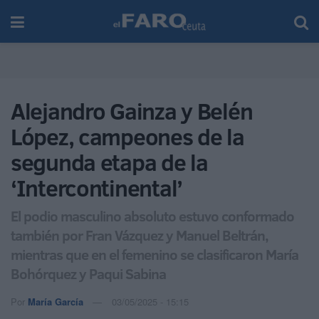
Alejandro Gainza y Belén
López, campeones de la
segunda etapa de la
‘Intercontinental’
El podio masculino absoluto estuvo conformado
también por Fran Vázquez y Manuel Beltrán,
mientras que en el femenino se clasificaron María
Bohórquez y Paqui Sabina
Por
María García
03/05/2025 - 15:15