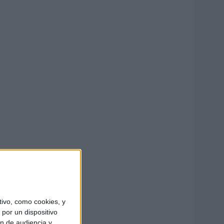
ivo, como cookies, y
por un dispositivo
ón de audiencia y