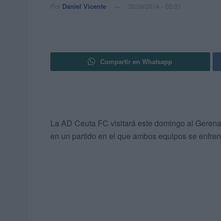
Por
Daniel Vicente
30/09/2014 - 05:31
Compartir en Whatsapp
La AD Ceuta FC visitará este domingo al Gerena, 
en un partido en el que ambos equipos se enfren