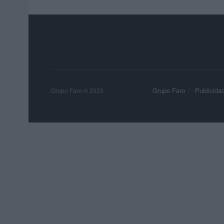
Grupo Faro
Publicida
Grupo Faro © 2023