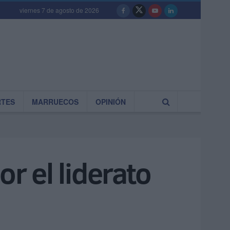
viernes 7 de agosto de 2026
RTES
MARRUECOS
OPINIÓN
r el liderato