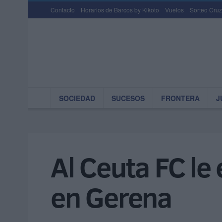
Contacto
Horarios de Barcos by Kikoto
Vuelos
Sorteo Cruz
SOCIEDAD
SUCESOS
FRONTERA
J
Al Ceuta FC le 
en Gerena