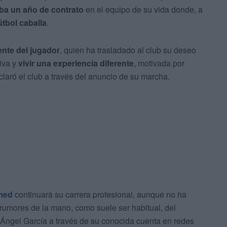
ba un año de contrato
en el equipo de su vida donde, a
útbol caballa
.
ente del jugador
, quien ha trasladado al club su deseo
iva y
vivir una experiencia diferente
, motivada por
laró el club a través del anuncio de su marcha.
med
continuará su carrera profesional, aunque no ha
rumores de la mano, como suele ser habitual, del
 Ángel García a través de su conocida cuenta en redes