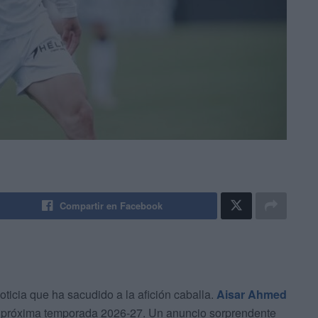
Compartir en Facebook
icia que ha sacudido a la afición caballa.
Aisar Ahmed
 próxima temporada 2026-27. Un anuncio sorprendente