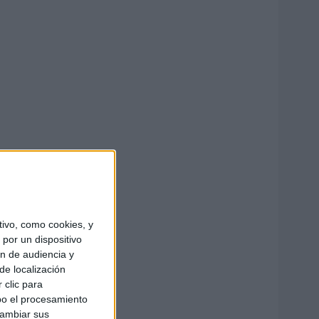
ivo, como cookies, y
por un dispositivo
ón de audiencia y
de localización
 clic para
bo el procesamiento
cambiar sus