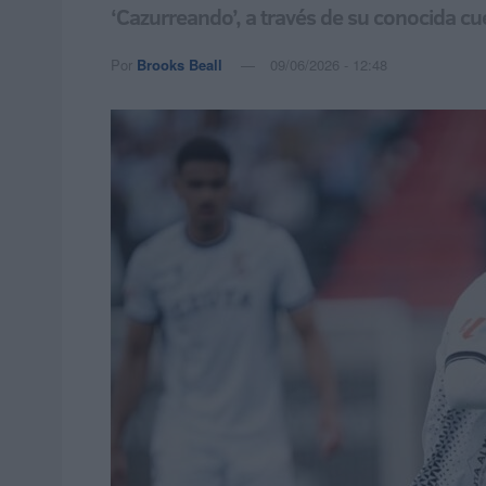
‘Cazurreando’, a través de su conocida cu
Por
Brooks Beall
09/06/2026 - 12:48