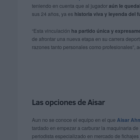
teniendo en cuenta que al jugador
aún le queda
sus 24 años, ya es
historia viva y leyenda del f
“Esta vinculación
ha partido única y expresam
de afrontar una nueva etapa en su carrera deport
razones tanto personales como profesionales”, ac
Las opciones de Aisar
Aun no se conoce el equipo en el que
Aisar Ah
tardado en empezar a carburar la maquinaria de 
periodista especializado en mercado de fichajes