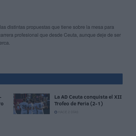
las distintas propuestas que tiene sobre la mesa para
 carrera profesional que desde Ceuta, aunque deje de ser
erca.
-
La AD Ceuta conquista el XII
ro
Trofeo de Feria (2-1)
HACE 2 DÍAS