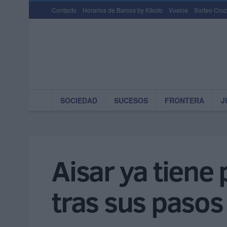
Contacto
Horarios de Barcos by Kikoto
Vuelos
Sorteo Cruz
SOCIEDAD
SUCESOS
FRONTERA
J
Aisar ya tiene
tras sus pasos