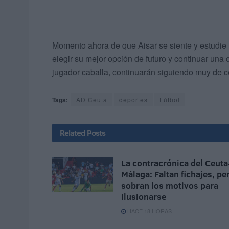
Momento ahora de que Aisar se siente y estudie 
elegir su mejor opción de futuro y continuar una
jugador caballa, continuarán siguiendo muy de c
Tags:
AD Ceuta
deportes
Fútbol
Related
Posts
La contracrónica del Ceuta
Málaga: Faltan fichajes, pe
sobran los motivos para
ilusionarse
HACE 18 HORAS