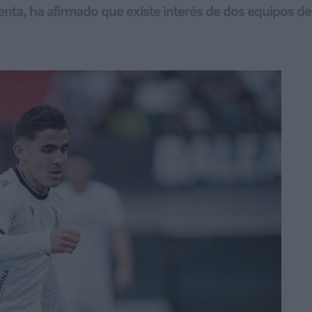
enta, ha afirmado que existe interés de dos equipos d