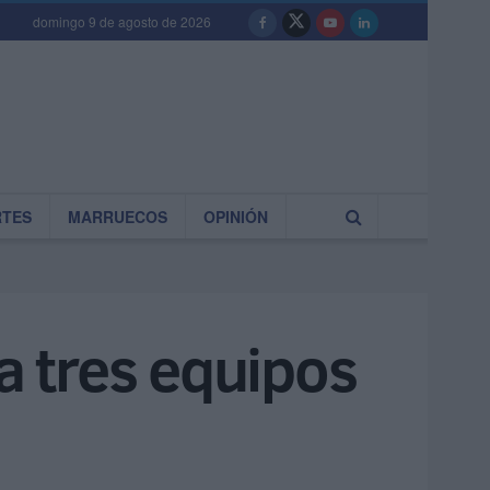
domingo 9 de agosto de 2026
RTES
MARRUECOS
OPINIÓN
a tres equipos