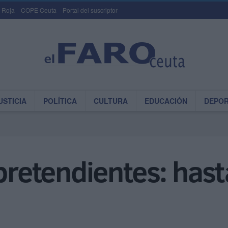
 Roja
COPE Ceuta
Portal del suscriptor
USTICIA
POLÍTICA
CULTURA
EDUCACIÓN
DEPO
 pretendientes: hast