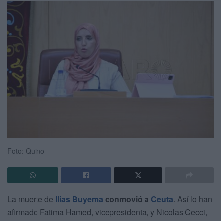
Foto: Quino
La muerte de
Ilias Buyema
conmovió a
Ceuta
. Así lo han
afirmado Fatima Hamed, vicepresidenta, y Nicolas Cecci,