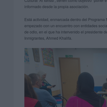
Cultural ‘Al Idrissi’, tienen como objetivo “poner
informado desde la propia asociación.
Está actividad, enmarcada dentro del Programa 
empezado con un encuentro con entidades sociale
de odio, en el que ha intervenido el presidente d
Inmigrantes, Ahmed Khalifa.