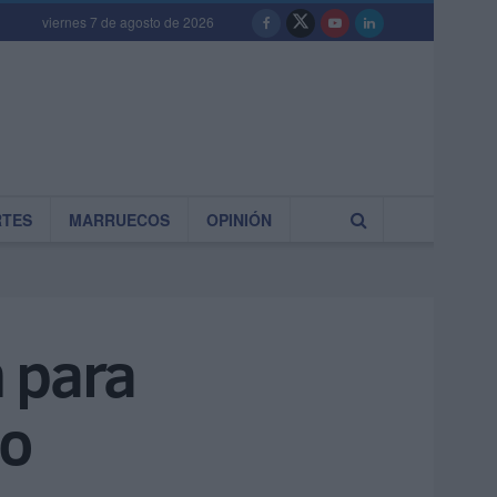
viernes 7 de agosto de 2026
RTES
MARRUECOS
OPINIÓN
 para
io