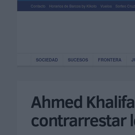
Contacto
Horarios de Barcos by Kikoto
Vuelos
Sorteo Cruz
SOCIEDAD
SUCESOS
FRONTERA
J
Ahmed Khalifa
contrarrestar 