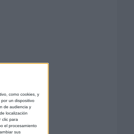
ivo, como cookies, y
por un dispositivo
ón de audiencia y
de localización
 clic para
bo el procesamiento
cambiar sus