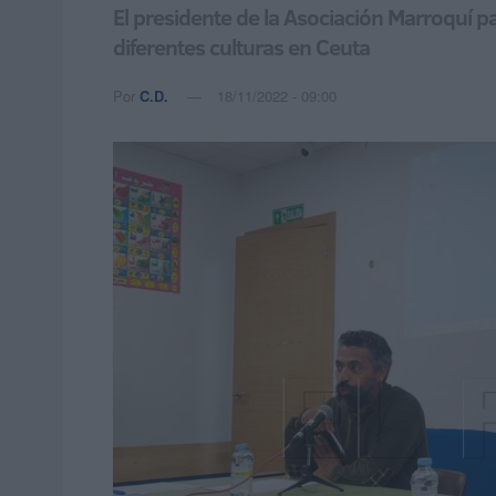
El presidente de la Asociación Marroquí p
diferentes culturas en Ceuta
Por
C.D.
18/11/2022 - 09:00