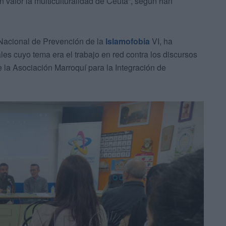
 en valor la multiculturalidad de Ceuta”, según han
Nacional de Prevención de la
Islamofobia
VI, ha
s cuyo tema era el trabajo en red contra los discursos
e la Asociación Marroquí para la Integración de