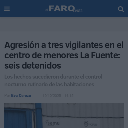
Agresión a tres vigilantes en el
centro de menores La Fuente:
seis detenidos
Los hechos sucedieron durante el control
nocturno rutinario de las habitaciones
Por
Eva Cerezo
19/10/2025 - 14:15