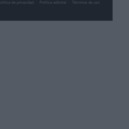
olítica de privacidad
Política editorial
Términos de uso