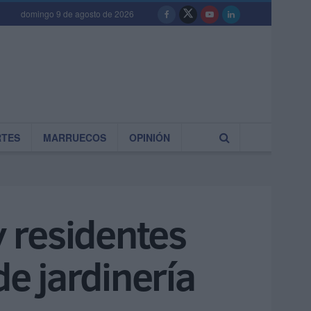
domingo 9 de agosto de 2026
RTES
MARRUECOS
OPINIÓN
 residentes
de jardinería