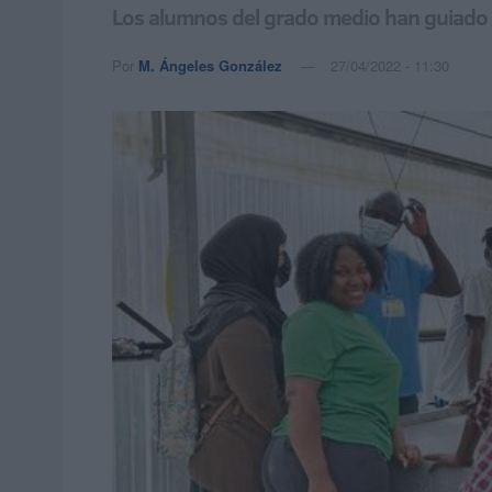
Los alumnos del grado medio han guiado la
Por
M. Ángeles González
27/04/2022 - 11:30