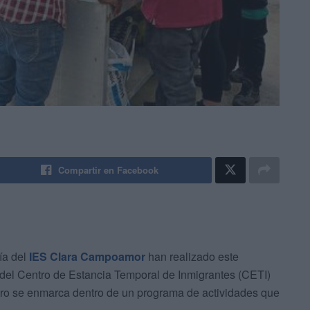
Compartir en Facebook
ía del
IES Clara Campoamor
han realizado este
 del Centro de Estancia Temporal de Inmigrantes (CETI)
tro se enmarca dentro de un programa de actividades que