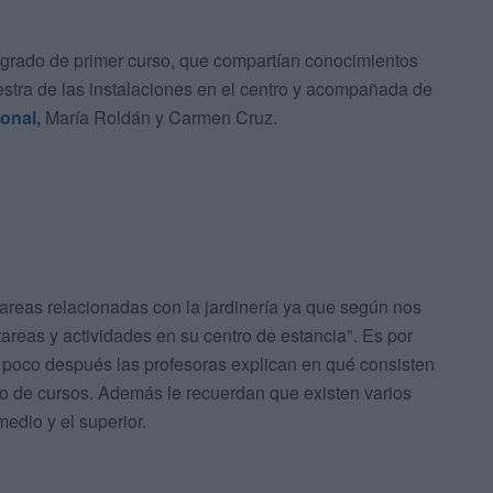
 grado de primer curso, que compartían conocimientos
stra de las instalaciones en el centro y acompañada de
onal,
María Roldán y Carmen Cruz.
areas relacionadas con la jardinería ya que según nos
areas y actividades en su centro de estancia". Es por
y poco después las profesoras explican en qué consisten
ipo de cursos. Además le recuerdan que existen varios
edio y el superior.