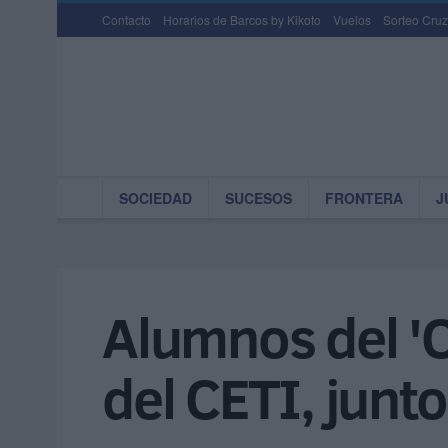
Contacto
Horarios de Barcos by Kikoto
Vuelos
Sorteo Cruz
SOCIEDAD
SUCESOS
FRONTERA
J
Alumnos del '
del CETI, junto