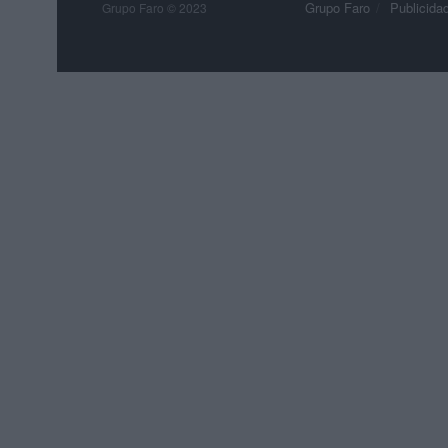
Grupo Faro
Publicida
Grupo Faro © 2023