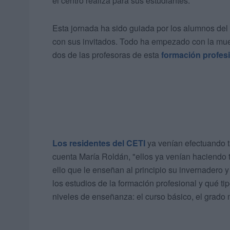
el centro realiza para sus estudiantes.
Esta jornada ha sido guiada por los alumnos del
con sus invitados. Todo ha empezado con la mue
dos de las profesoras de esta
formación profesi
Los residentes del CETI
ya venían efectuando t
cuenta María Roldán, "ellos ya venían haciendo t
ello que le enseñan al principio su invernadero 
los estudios de la formación profesional y qué t
niveles de enseñanza: el curso básico, el grado m