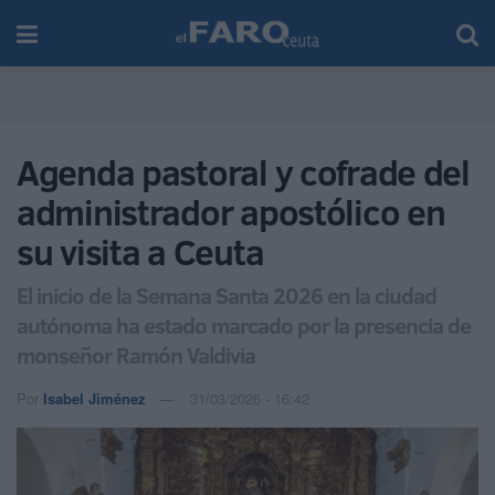
Agenda pastoral y cofrade del
administrador apostólico en
su visita a Ceuta
El inicio de la Semana Santa 2026 en la ciudad
autónoma ha estado marcado por la presencia de
monseñor Ramón Valdivia
Por
Isabel Jiménez
31/03/2026 - 16:42