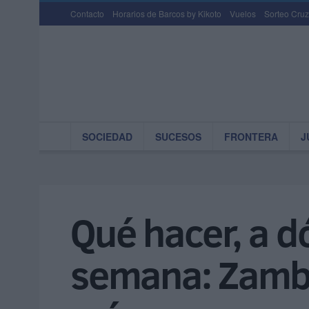
Contacto
Horarios de Barcos by Kikoto
Vuelos
Sorteo Cruz
SOCIEDAD
SUCESOS
FRONTERA
J
Qué hacer, a dó
semana: Zambo