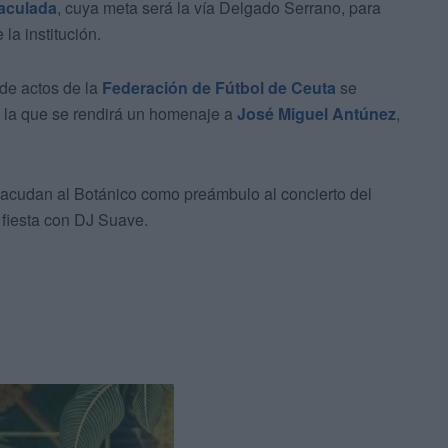
aculada
, cuya
meta será la vía Delgado Serrano, para
 la institución.
 de actos de la
Federación de Fútbol de Ceuta
se
n la que se rendirá un homenaje a
José Miguel Antúnez
,
 acudan al Botánico como preámbulo al concierto del
 fiesta con DJ Suave.