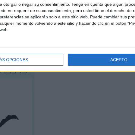
e otorgar o negar su consentimiento.
Tenga en cuenta que algún proc
de no requerir de su consentimiento, pero usted tiene el derecho de r
referencias se aplicarán solo a este sitio web. Puede cambiar sus pref
alquier momento volviendo a este sitio y haciendo clic en el botón "Pri
 web.
ÁS OPCIONES
ACEPTO