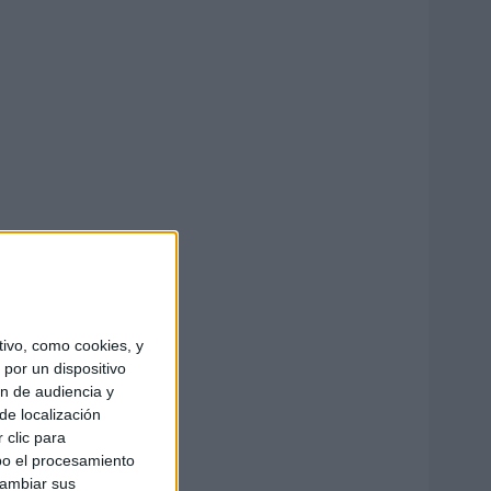
ivo, como cookies, y
por un dispositivo
ón de audiencia y
de localización
 clic para
bo el procesamiento
cambiar sus