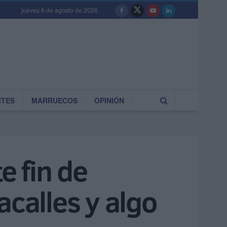
jueves 6 de agosto de 2026
RTES
MARRUECOS
OPINIÓN
e fin de
calles y algo