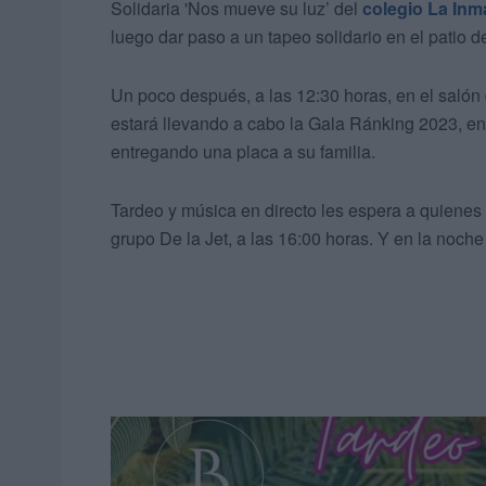
Solidaria 'Nos mueve su luz’ del
colegio La Inm
luego dar paso
a un tapeo solidario en el patio de
Un poco después, a las 12:30 horas,
en el salón
estará llevando a cabo la Gala Ránking 2023, e
entregando una placa a su familia.
Tardeo y música en directo les espera a quienes
grupo De la Jet, a las 16:00 horas. Y en la noche