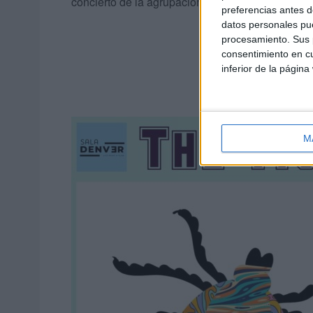
concierto de la agrupación en la Sala Denver.
preferencias antes d
datos personales pue
procesamiento. Sus p
consentimiento en cu
inferior de la página
M