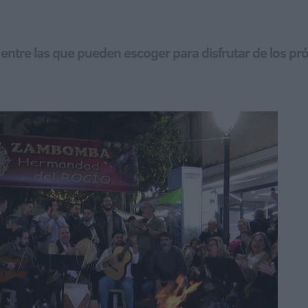
entre las que pueden escoger para disfrutar de los pr