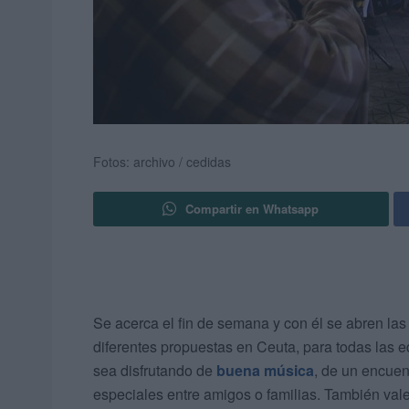
Fotos: archivo / cedidas
Compartir en Whatsapp
Se acerca el fin de semana y con él se abren las 
diferentes propuestas en Ceuta, para todas las ed
sea disfrutando de
buena música
, de un encuen
especiales entre amigos o familias. También vale 