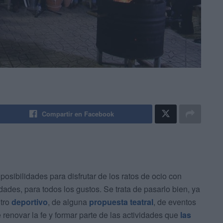
Compartir en Facebook
posibilidades para disfrutar de los ratos de ocio con
ades, para todos los gustos. Se trata de pasarlo bien, ya
tro
deportivo
, de alguna
propuesta teatral
, de eventos
renovar la fe y formar parte de las actividades que
las