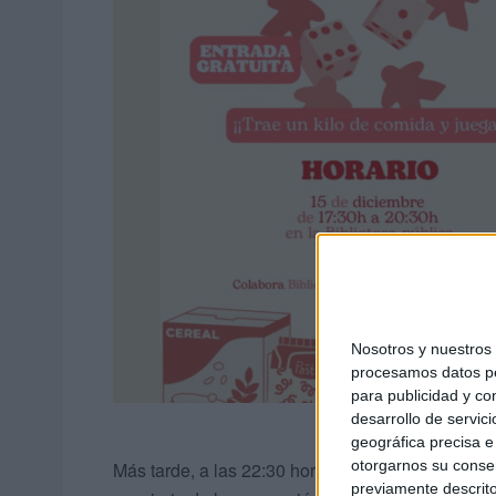
Nosotros y nuestro
procesamos datos per
para publicidad y co
desarrollo de servici
geográfica precisa e 
otorgarnos su conse
Más tarde, a las 22:30 horas es el turno de los s
previamente descrito