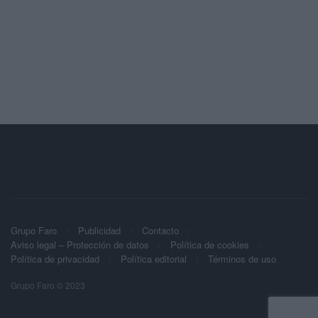
Grupo Faro
Publicidad
Contacto
Aviso legal – Protección de datos
Política de cookies
Política de privacidad
Política editorial
Términos de uso
Grupo Faro © 2023