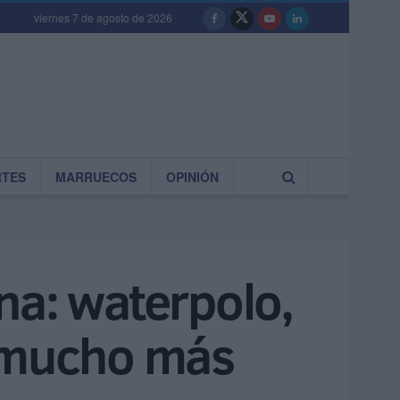
viernes 7 de agosto de 2026
RTES
MARRUECOS
OPINIÓN
na: waterpolo,
y mucho más