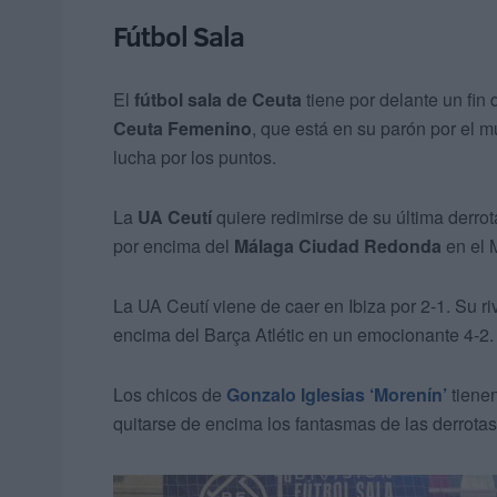
Fútbol Sala
El
fútbol sala de Ceuta
tiene por delante un fin
Ceuta Femenino
, que está en su parón por el 
lucha por los puntos.
La
UA Ceutí
quiere redimirse de su última derrot
por encima del
Málaga Ciudad Redonda
en el 
La UA Ceutí viene de caer en Ibiza por 2-1. Su ri
encima del Barça Atlétic en un emocionante 4-2.
Los chicos de
Gonzalo Iglesias ‘Morenín’
tienen
quitarse de encima los fantasmas de las derrotas 