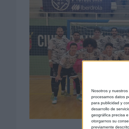
Nosotros y nuestro
procesamos datos per
para publicidad y co
desarrollo de servici
geográfica precisa e 
otorgarnos su conse
previamente descrito