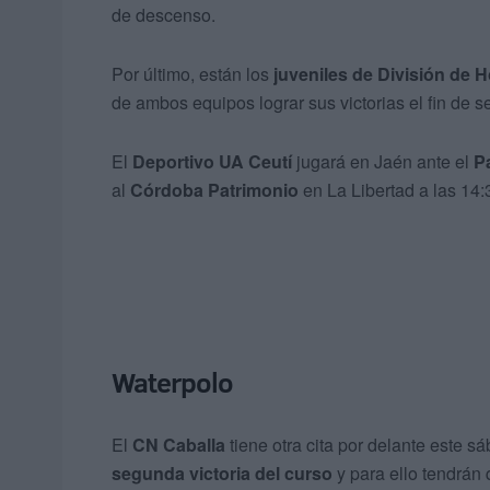
de descenso.
Por último, están los
juveniles de División de 
de ambos equipos lograr sus victorias el fin de
El
Deportivo UA Ceutí
jugará en Jaén ante el
Pa
al
Córdoba Patrimonio
en La Libertad a las 14:
Waterpolo
El
CN Caballa
tiene otra cita por delante este s
segunda victoria del curso
y para ello tendrán