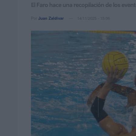
El Faro hace una recopilación de los even
Por
Juan Zaldívar
14/11/2025 - 15:06