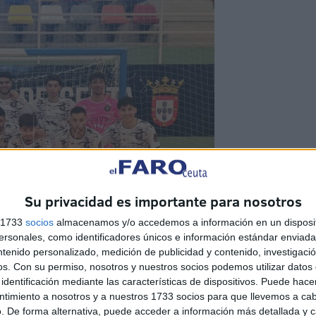
Su privacidad es importante para nosotros
s 1733
socios
almacenamos y/o accedemos a información en un disposit
sonales, como identificadores únicos e información estándar enviada 
ntenido personalizado, medición de publicidad y contenido, investigaci
os.
Con su permiso, nosotros y nuestros socios podemos utilizar datos 
identificación mediante las características de dispositivos. Puede hacer
ntimiento a nosotros y a nuestros 1733 socios para que llevemos a ca
. De forma alternativa, puede acceder a información más detallada y 