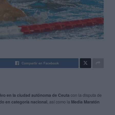
Compartir en Facebook
tivo en la ciudad autónoma de Ceuta
con la disputa de
do en categoría nacional
, así como la
Media Maratón