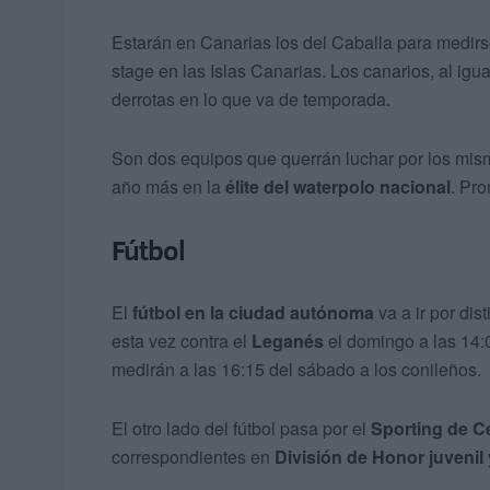
Estarán en Canarias los del Caballa para medirs
stage en las Islas Canarias. Los canarios, al igu
derrotas en lo que va de temporada.
Son dos equipos que querrán luchar por los mism
año más en la
élite del waterpolo nacional
. Pr
Fútbol
El
fútbol en la ciudad autónoma
va a ir por dis
esta vez contra el
Leganés
el domingo a las 14:
medirán a las 16:15 del sábado a los conileños.
El otro lado del fútbol pasa por el
Sporting de C
correspondientes en
División de Honor juvenil