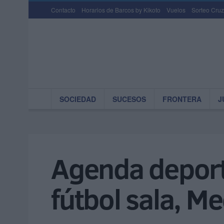
Contacto
Horarios de Barcos by Kikoto
Vuelos
Sorteo Cruz
SOCIEDAD
SUCESOS
FRONTERA
J
Agenda deporti
fútbol sala, 