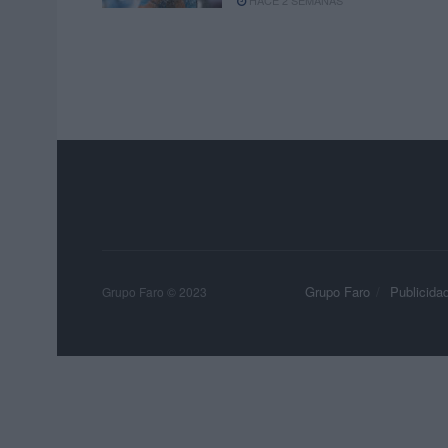
HACE 2 SEMANAS
Grupo Faro
Publicida
Grupo Faro © 2023