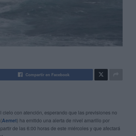
Compartir en Facebook
 cielo con atención, esperando que las previsiones no
(
Aemet
) ha emitido una alerta de nivel amarillo por
rtir de las 6:00 horas de este miércoles y que afectará