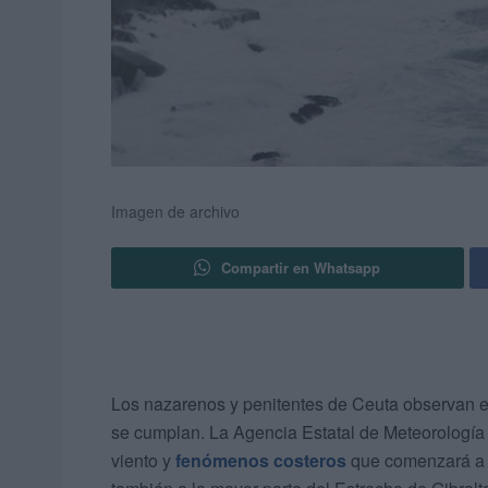
Imagen de archivo
Compartir en Whatsapp
Los nazarenos y penitentes de Ceuta observan el
se cumplan. La Agencia Estatal de Meteorología 
viento y
fenómenos costeros
que comenzará a pa