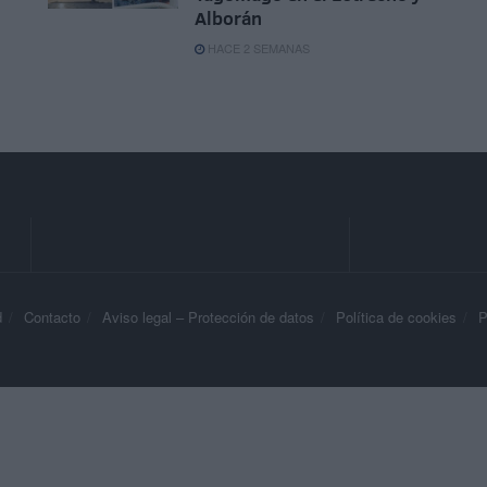
Alborán
HACE 2 SEMANAS
d
Contacto
Aviso legal – Protección de datos
Política de cookies
P