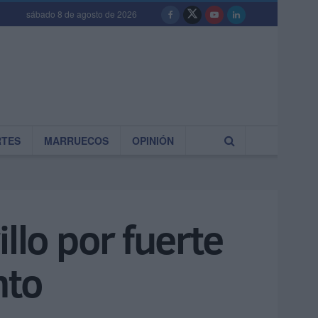
sábado 8 de agosto de 2026
RTES
MARRUECOS
OPINIÓN
llo por fuerte
nto