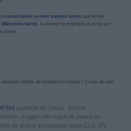
r.
eros
anunciadas ya este pasado lunes
que tenían
e
Miércoles Santo
, la Aemet ha ampliado el aviso por
es Santo.
e esperan vientos de levante con fuerza 7 y olas de casi
#FMA
costeros en Ceuta. Activos
rillo. Imagen del mapa de avisos en
tabla de avisos actualizada haga CLIC EN