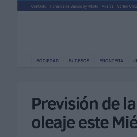
Contacto
Horarios de Barcos by Kikoto
Vuelos
Sorteo Cruz
SOCIEDAD
SUCESOS
FRONTERA
J
Previsión de l
oleaje este Mi