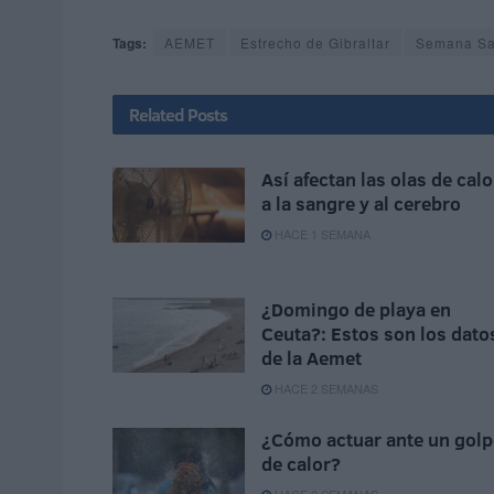
Tags:
AEMET
Estrecho de Gibraltar
Semana Sa
Related
Posts
Así afectan las olas de calo
a la sangre y al cerebro
HACE 1 SEMANA
¿Domingo de playa en
Ceuta?: Estos son los dato
de la Aemet
HACE 2 SEMANAS
¿Cómo actuar ante un golp
de calor?