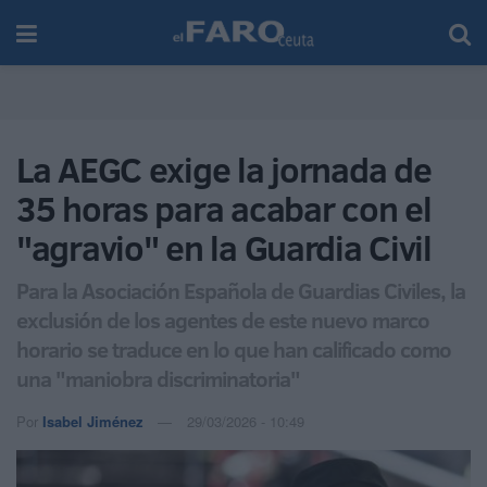
La AEGC exige la jornada de
35 horas para acabar con el
"agravio" en la Guardia Civil
Para la Asociación Española de Guardias Civiles, la
exclusión de los agentes de este nuevo marco
horario se traduce en lo que han calificado como
una "maniobra discriminatoria"
Por
Isabel Jiménez
29/03/2026 - 10:49