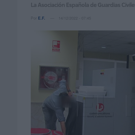
La Asociación Española de Guardias Civiles
Por
E.F.
14/12/2022 - 07:45