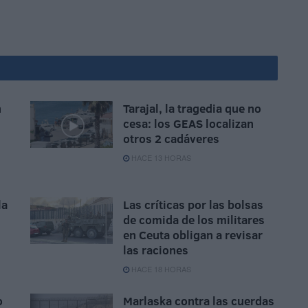
n
Tarajal, la tragedia que no
cesa: los GEAS localizan
n
otros 2 cadáveres
HACE 13 HORAS
la
Las críticas por las bolsas
de comida de los militares
en Ceuta obligan a revisar
las raciones
HACE 18 HORAS
o
Marlaska contra las cuerdas