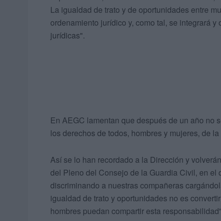
La igualdad de trato y de oportunidades entre mu
ordenamiento jurídico y, como tal, se integrará y
jurídicas".
En AEGC lamentan que después de un año no se 
los derechos de todos, hombres y mujeres, de la 
Así se lo han recordado a la Dirección y volverá
del Pleno del Consejo de la Guardia Civil, en e
discriminando a nuestras compañeras cargándolas 
igualdad de trato y oportunidades no es convertir
hombres puedan compartir esta responsabilidad"