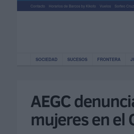
Contacto
Horarios de Barcos by Kikoto
Vuelos
Sorteo Cruz
SOCIEDAD
SUCESOS
FRONTERA
J
AEGC denuncia
mujeres en el