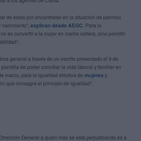
tar a los agentes de Ceuta.
ar de estos por encontrarse en la situación de permiso
r nacimiento”,
explican desde AEGC
. Para la
no es convertir a la mujer en madre soltera, sino permitir
bilidad”.
tora general a través de un escrito presentado el 9 de
lantilla de poder conciliar la vida laboral y familiar en
de marzo, para la igualdad efectiva de
mujeres
y
ón que consagra el principio de igualdad”.
a Dirección General a quién más se está perjudicando es a