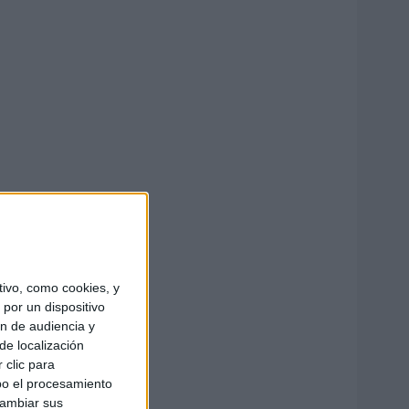
ivo, como cookies, y
por un dispositivo
ón de audiencia y
de localización
 clic para
bo el procesamiento
cambiar sus