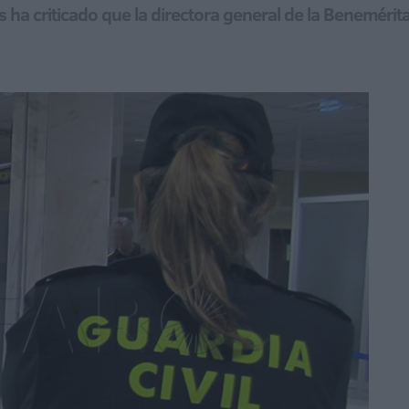
 ha criticado que la directora general de la Benemérit