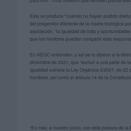
para otro". Una cuestión que también podría afec
Esto se produce "cuando no hayan podido disfrut
del progenitor diferente de la madre biológica po
asociación, “la igualdad de trato y oportunidades 
que los hombres puedan compartir esta responsa
En AEGC entienden, y así se lo dijeron a la direc
diciembre de 2021, que “excluir a una parte de la p
igualdad vulnera la Ley Orgánica 3/2007, de 22 
hombres, así como el artículo 14 de la Constituci
“Es más, a nuestro juicio, con esta postura de l