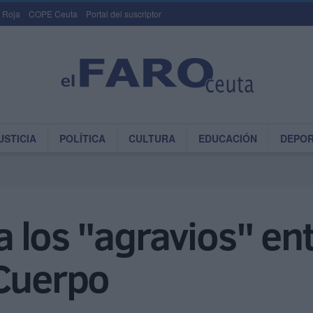
 Roja
COPE Ceuta
Portal del suscriptor
USTICIA
POLÍTICA
CULTURA
EDUCACIÓN
DEPO
 los "agravios" en
 Cuerpo