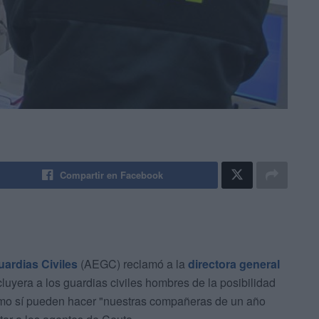
Compartir en Facebook
uardias Civiles
(AEGC) reclamó a la
directora general
cluyera a los guardias civiles hombres de la posibilidad
como sí pueden hacer "nuestras compañeras de un año