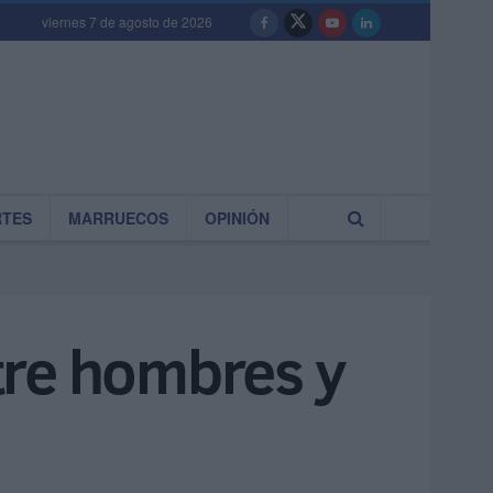
viernes 7 de agosto de 2026
RTES
MARRUECOS
OPINIÓN
tre hombres y