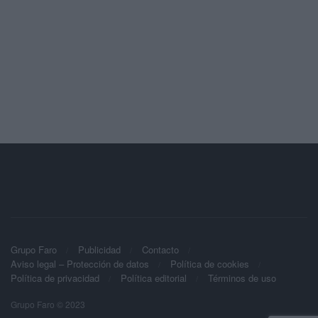
Grupo Faro
Publicidad
Contacto
Aviso legal – Protección de datos
Política de cookies
Política de privacidad
Política editorial
Términos de uso
Grupo Faro © 2023