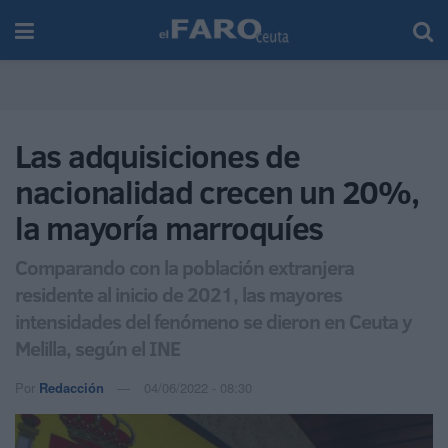
Las adquisiciones de
nacionalidad crecen un 20%,
la mayoría marroquíes
Comparando con la población extranjera
residente al inicio de 2021, las mayores
intensidades del fenómeno se dieron en Ceuta y
Melilla, según el INE
Por
Redacción
04/06/2022 - 08:30