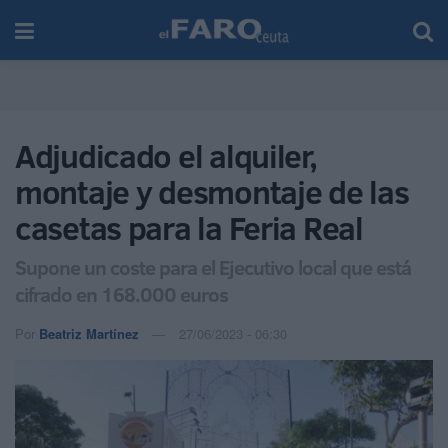
Adjudicado el alquiler,
montaje y desmontaje de las
casetas para la Feria Real
Supone un coste para el Ejecutivo local que está
cifrado en 168.000 euros
Por
Beatriz Martínez
27/06/2023 - 06:30