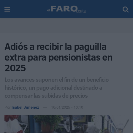
Adiós a recibir la paguilla
extra para pensionistas en
2025
Los avances suponen el fin de un beneficio
histórico, un pago adicional destinado a
compensar las subidas de precios
Por
Isabel Jiménez
16/01/2025 - 10:10