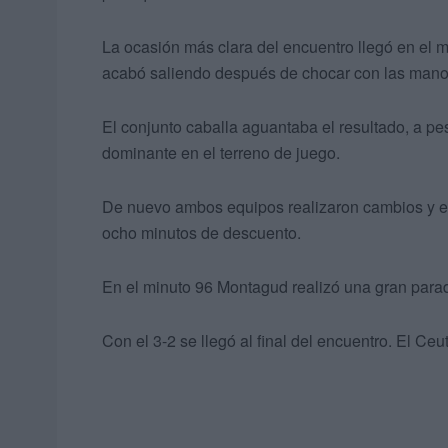
La ocasión más clara del encuentro llegó en el mi
acabó saliendo después de chocar con las man
El conjunto caballa aguantaba el resultado, a pe
dominante en el terreno de juego.
De nuevo ambos equipos realizaron cambios y el 
ocho minutos de descuento.
En el minuto 96 Montagud realizó una gran parad
Con el 3-2 se llegó al final del encuentro. El Ce