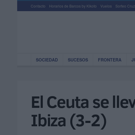
Contacto
Horarios de Barcos by Kikoto
Vuelos
Sorteo Cruz
SOCIEDAD
SUCESOS
FRONTERA
J
El Ceuta se lle
Ibiza (3-2)