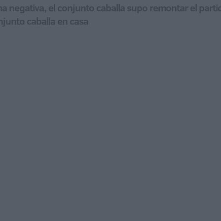
 negativa, el conjunto caballa supo remontar el partid
onjunto caballa en casa