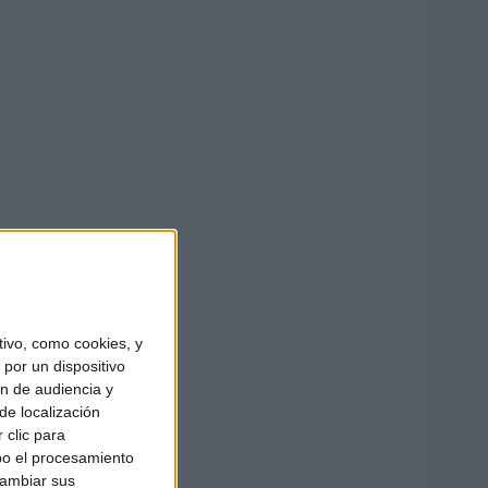
ivo, como cookies, y
por un dispositivo
ón de audiencia y
de localización
 clic para
bo el procesamiento
cambiar sus