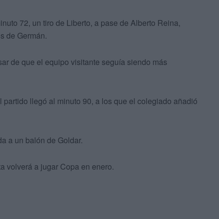
nuto 72, un tiro de Liberto, a pase de Alberto Reina,
os de Germán.
sar de que el equipo visitante seguía siendo más
partido llegó al minuto 90, a los que el colegiado añadió
a a un balón de Goldar.
uta volverá a jugar Copa en enero.