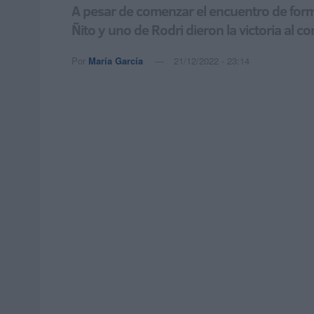
A pesar de comenzar el encuentro de forma
Ñito y uno de Rodri dieron la victoria al c
Por
María García
21/12/2022 - 23:14