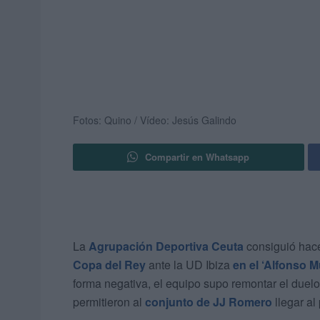
Fotos: Quino / Vídeo: Jesús Galindo
Compartir en Whatsapp
La
Agrupación Deportiva Ceuta
consiguió hacer
Copa del Rey
ante la UD Ibiza
en el ‘Alfonso 
forma negativa, el equipo supo remontar el duel
permitieron al
conjunto de JJ Romero
llegar a