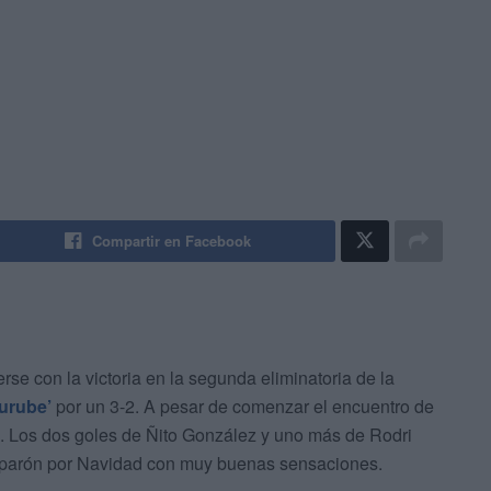
Compartir en Facebook
se con la victoria en la segunda eliminatoria de la
Murube’
por un 3-2. A pesar de comenzar el encuentro de
o. Los dos goles de Ñito González y uno más de Rodri
l parón por Navidad con muy buenas sensaciones.