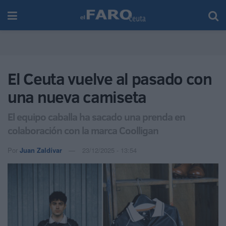
El Ceuta vuelve al pasado con
una nueva camiseta
El equipo caballa ha sacado una prenda en
colaboración con la marca Coolligan
Por
Juan Zaldívar
23/12/2025 - 13:54