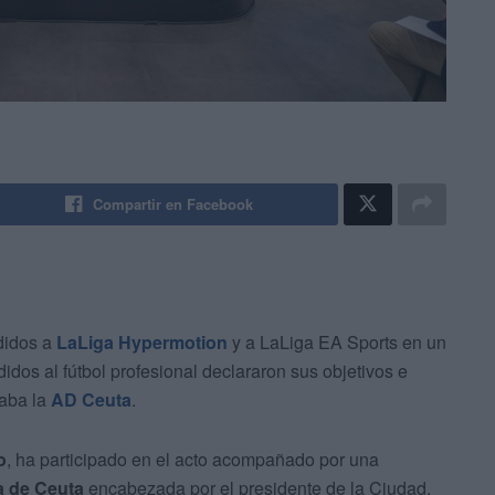
Compartir en Facebook
didos a
LaLiga Hypermotion
y a LaLiga EA Sports en un
idos al fútbol profesional declararon sus objetivos e
taba la
AD Ceuta
.
o
, ha participado en el acto acompañado por una
 de Ceuta
encabezada por el presidente de la Ciudad,