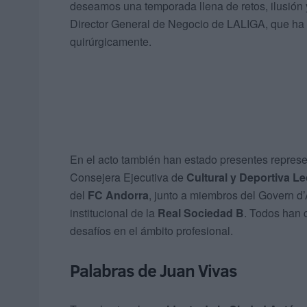
deseamos una temporada llena de retos, ilusión
Director General de Negocio de LALIGA, que ha e
quirúrgicamente.
En el acto también han estado presentes represe
Consejera Ejecutiva de
Cultural y Deportiva L
del
FC Andorra
, junto a miembros del Govern d’
institucional de la
Real Sociedad B
. Todos han 
desafíos en el ámbito profesional.
Palabras de Juan Vivas