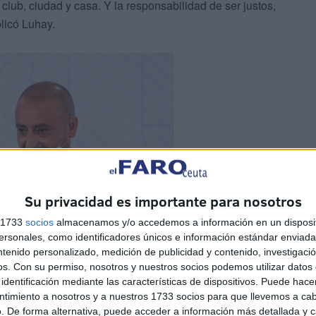
club, ciudad y casa. Y la responsabilidad de ser justos,
plicó Luhay.
Su privacidad es importante para nosotros
s 1733
socios
almacenamos y/o accedemos a información en un disposit
sonales, como identificadores únicos e información estándar enviada 
ntenido personalizado, medición de publicidad y contenido, investigaci
os.
Con su permiso, nosotros y nuestros socios podemos utilizar datos 
identificación mediante las características de dispositivos. Puede hacer
ntimiento a nosotros y a nuestros 1733 socios para que llevemos a ca
. De forma alternativa, puede acceder a información más detallada y 