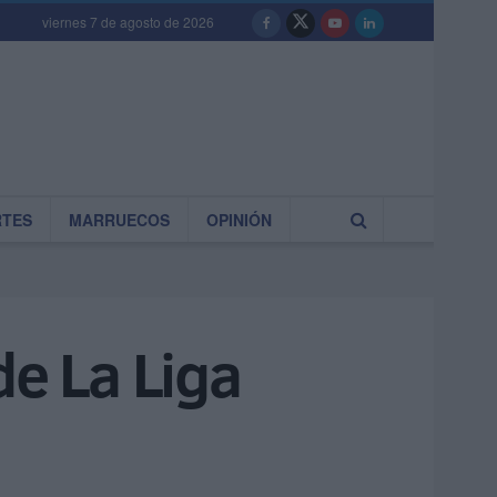
viernes 7 de agosto de 2026
RTES
MARRUECOS
OPINIÓN
de La Liga