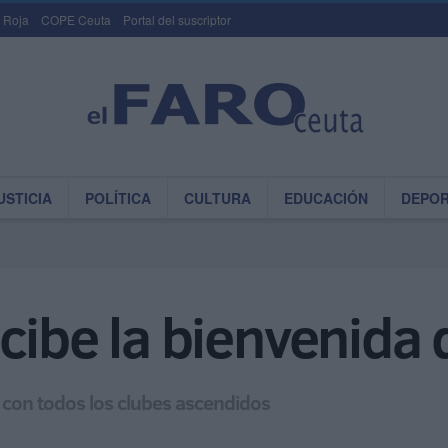
 Roja
COPE Ceuta
Portal del suscriptor
USTICIA
POLÍTICA
CULTURA
EDUCACIÓN
DEPO
cibe la bienvenida 
o con todos los clubes ascendidos