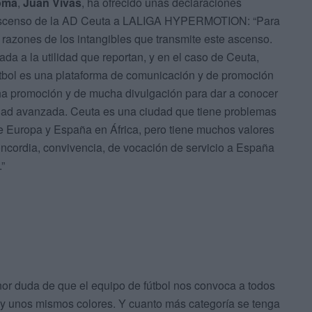
noma
,
Juan Vivas
, ha ofrecido unas declaraciones
 ascenso de la AD Ceuta a LALIGA HYPERMOTION: “Para
 razones de los intangibles que transmite este ascenso.
da a la utilidad que reportan, y en el caso de Ceuta,
útbol es una plataforma de comunicación y de promoción
cha promoción y de mucha divulgación para dar a conocer
dad avanzada. Ceuta es una ciudad que tiene problemas
ne Europa y España en África, pero tiene muchos valores
ncordia, convivencia, de vocación de servicio a España
.”
nor duda de que el equipo de fútbol nos convoca a todos
 y unos mismos colores. Y cuanto más categoría se tenga