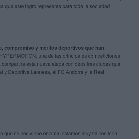
ia que este logro representa para toda la sociedad
zo, compromiso y méritos deportivos que han
HYPERMOTION, una de las principales competiciones
a compartirá esta nueva etapa con otros tres clubes que
ral y Deportiva Leonesa, el FC Andorra y la Real
or lo que se nos viene encima, estamos muy felices toda