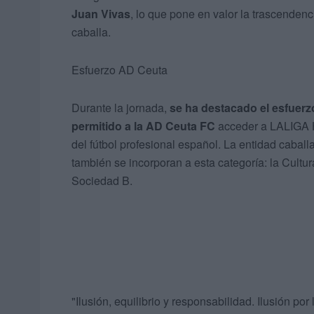
Juan Vivas
, lo que pone en valor la trascendenc
caballa.
Esfuerzo AD Ceuta
Durante la jornada,
se ha destacado el esfuer
permitido a la AD Ceuta FC
acceder a LALIGA 
del fútbol profesional español. La entidad caball
también se incorporan a esta categoría: la Cultu
Sociedad B.
"Ilusión, equilibrio y responsabilidad. Ilusión p