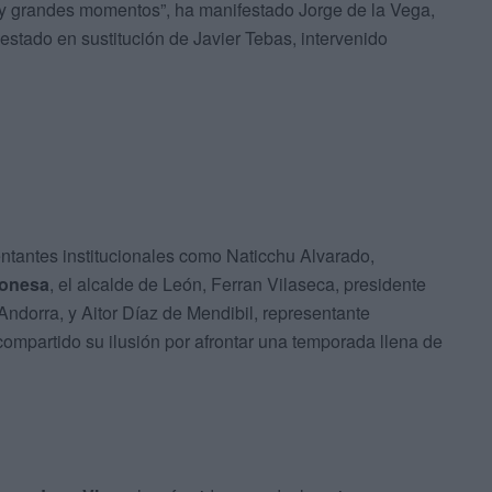
 y grandes momentos”, ha manifestado Jorge de la Vega,
stado en sustitución de Javier Tebas, intervenido
ntantes institucionales como Naticchu Alvarado,
eonesa
, el alcalde de León, Ferran Vilaseca, presidente
Andorra, y Aitor Díaz de Mendibil, representante
compartido su ilusión por afrontar una temporada llena de