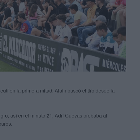
tí en la primera mitad. Alain buscó el tiro desde la
gro, así en el minuto 21, Adri Cuevas probaba al
puros.