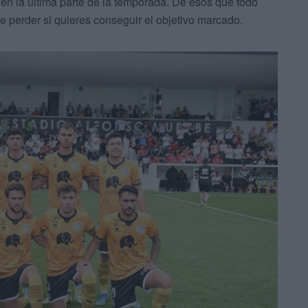
 en la última parte de la temporada. De esos que todo
 perder si quieres conseguir el objetivo marcado.