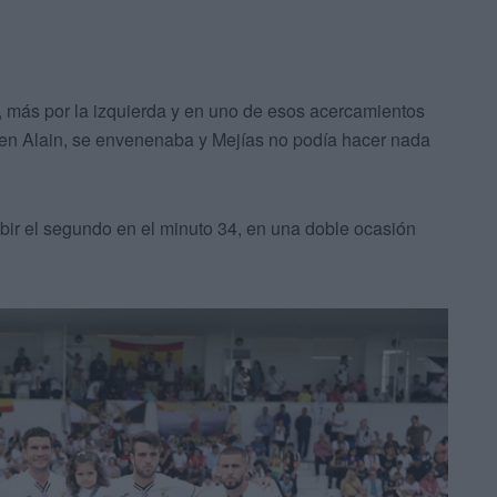
 más por la izquierda y en uno de esos acercamientos
a en Alain, se envenenaba y Mejías no podía hacer nada
bir el segundo en el minuto 34, en una doble ocasión