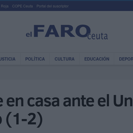
 Roja
COPE Ceuta
Portal del suscriptor
USTICIA
POLÍTICA
CULTURA
EDUCACIÓN
DEPO
 en casa ante el Un
 (1-2)