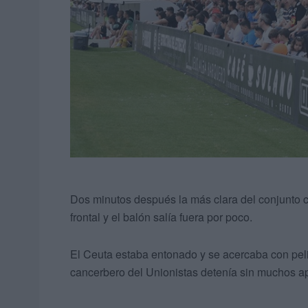
Dos minutos después la más clara del conjunto ceu
frontal y el balón salía fuera por poco.
El Ceuta estaba entonado y se acercaba con peli
cancerbero del Unionistas detenía sin muchos a