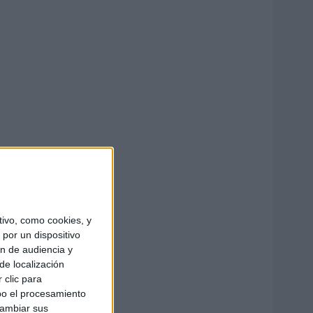
ivo, como cookies, y
por un dispositivo
ón de audiencia y
de localización
 clic para
bo el procesamiento
cambiar sus