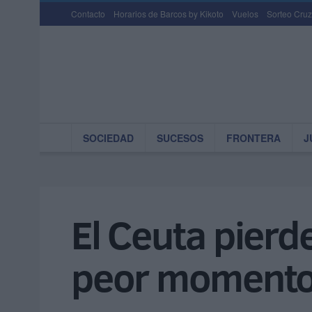
Contacto
Horarios de Barcos by Kikoto
Vuelos
Sorteo Cruz
SOCIEDAD
SUCESOS
FRONTERA
J
El Ceuta pierde
peor momento