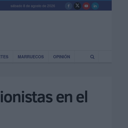
sábado 8 de agosto de 2026
RTES
MARRUECOS
OPINIÓN
ionistas en el