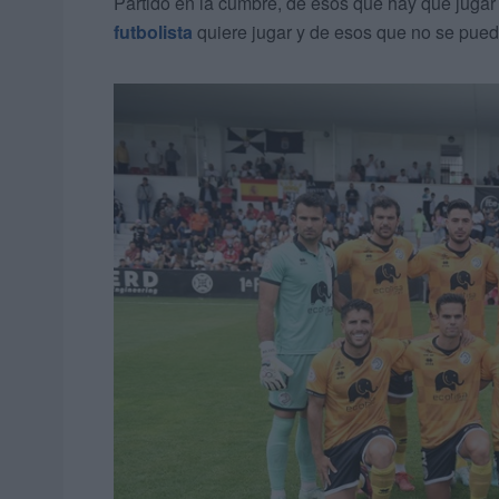
Partido en la cumbre, de esos que hay que jugar
futbolista
quiere jugar y de esos que no se puede