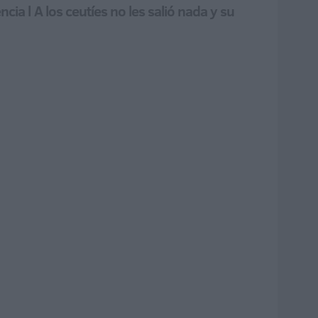
cia l A los ceutíes no les salió nada y su