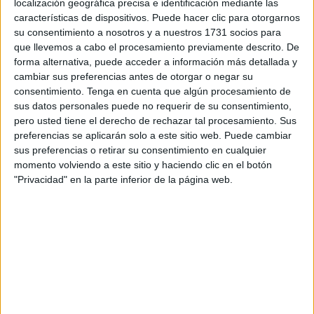
localización geográfica precisa e identificación mediante las
Gimnasia de Ceuta, tuvo lugar una exhibición muy
características de dispositivos. Puede hacer clic para otorgarnos
especial, de carácter inclusivo. De la mano de la
su consentimiento a nosotros y a nuestros 1731 socios para
que llevemos a cabo el procesamiento previamente descrito. De
Fundación de la AD Ceuta FC
, chicas gimnastas y
forma alternativa, puede acceder a información más detallada y
jugadores del equipo
Genuine
caballa, llevaron a cabo
cambiar sus preferencias antes de otorgar o negar su
una coreografía que alegró la fiesta a los presentes.
consentimiento.
Tenga en cuenta que algún procesamiento de
sus datos personales puede no requerir de su consentimiento,
Aplaudidos y coreados
pero usted tiene el derecho de rechazar tal procesamiento. Sus
preferencias se aplicarán solo a este sitio web. Puede cambiar
sus preferencias o retirar su consentimiento en cualquier
La ocasión fue genial para los chicos del equipo
momento volviendo a este sitio y haciendo clic en el botón
Genuine
. Salieron acompañados de las gimnastas de
"Privacidad" en la parte inferior de la página web.
Ceuta, recibiendo un largo y sentido aplauso que se
prolongó hasta tres minutos.
Luego, comenzaron con una coreografía sencilla pero a la
vez animada en la que fueron coreados y acompañados
por aplausos por los presentes.
Una fiesta se montó en el
Guillermo Molina
. Incluso llegó a personarse uno de los