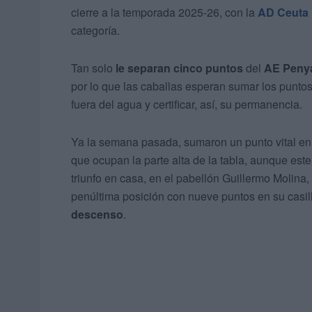
cierre a la temporada 2025-26, con la
AD Ceuta
categoría.
Tan solo
le separan cinco puntos
del
AE Peny
por lo que las caballas esperan sumar los punto
fuera del agua y certificar, así, su permanencia.
Ya la semana pasada, sumaron un punto vital en
que ocupan la parte alta de la tabla, aunque es
triunfo en casa, en el pabellón Guillermo Molina,
penúltima posición con nueve puntos en su casil
descenso
.