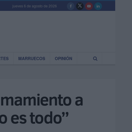
jueves 6 de agosto de 2026
RTES
MARRUECOS
OPINIÓN
lamamiento a
lo es todo”