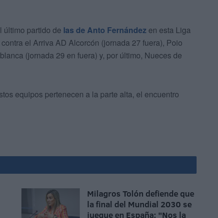
 último partido de
las de Anto Fernández
en esta Liga
 contra el Arriva AD Alcorcón (jornada 27 fuera), Poio
lanca (jornada 29 en fuera) y, por último, Nueces de
tos equipos pertenecen a la parte alta, el encuentro
Milagros Tolón defiende que
la final del Mundial 2030 se
juegue en España: "Nos la