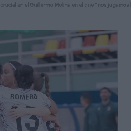
 crucial en el Guillermo Molina en el que “nos jugamos