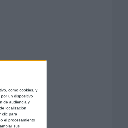
ivo, como cookies, y
por un dispositivo
ón de audiencia y
de localización
 clic para
bo el procesamiento
cambiar sus