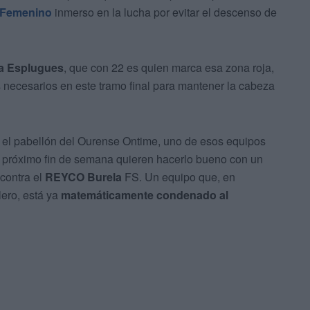
 Femenino
inmerso en la lucha por evitar el descenso de
a Esplugues
, que con 22 es quien marca esa zona roja,
s necesarios en este tramo final para mantener la cabeza
 el pabellón del Ourense Ontime, uno de esos equipos
te próximo fin de semana quieren hacerlo bueno con un
 contra el
REYCO Burela
FS. Un equipo que, en
lero, está ya
matemáticamente condenado al