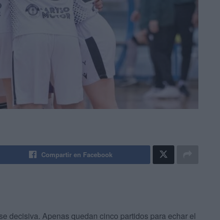
Compartir en Facebook
fase decisiva. Apenas quedan cinco partidos para echar el