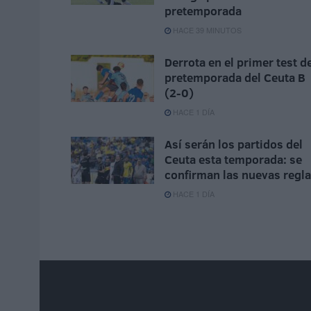
pretemporada
HACE 39 MINUTOS
Derrota en el primer test d
pretemporada del Ceuta B
(2-0)
HACE 1 DÍA
Así serán los partidos del
Ceuta esta temporada: se
confirman las nuevas regl
HACE 1 DÍA