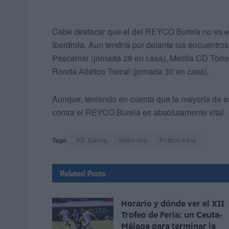
Cabe destacar que el del REYCO Burela no es el
Iberdrola. Aun tendría por delante los encuentros
Pescamar (jornada 28 en casa), Melilla CD Torreb
Ronda Atlético Torcal (jornada 30 en casa).
Aunque, teniendo en cuenta que la mayoría de es
contra el REYCO Burela es absolutamente vital.
Tags:
AD Ceuta
deportes
Fútbol-sala
Related
Posts
Horario y dónde ver el XII
Trofeo de Feria: un Ceuta-
Málaga para terminar la