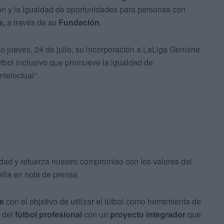
ión y la igualdad de oportunidades para personas con
a,
a través de su
Fundación
.
 jueves, 24 de julio, su incorporación a LaLiga Genuine
fútbol inclusivo que promueve la igualdad de
telectual".
idad y refuerza nuestro compromiso con los valores del
balla en nota de prensa.
e
con el objetivo de utilizar el fútbol como herramienta de
del
fútbol profesional
con un
proyecto integrador
que