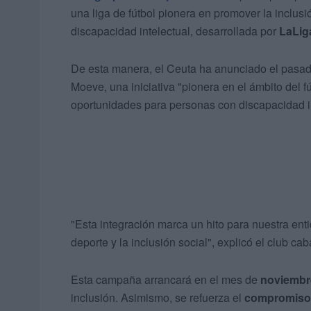
una liga de fútbol pionera en promover la inclus
discapacidad intelectual, desarrollada por
LaLig
De esta manera, el Ceuta ha anunciado el pasado
Moeve, una iniciativa "pionera en el ámbito del 
oportunidades para personas con discapacidad in
"Esta integración marca un hito para nuestra ent
deporte y la inclusión social", explicó el club ca
Esta campaña arrancará en el mes de
noviembr
inclusión. Asimismo, se refuerza el
compromiso