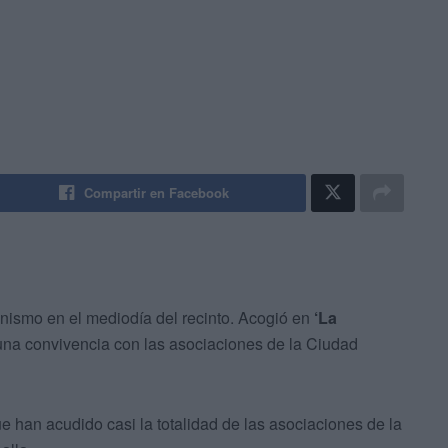
Compartir en Facebook
nismo en el mediodía del recinto. Acogió en
‘La
o una convivencia con las asociaciones de la Ciudad
ue han acudido casi la totalidad de las asociaciones de la