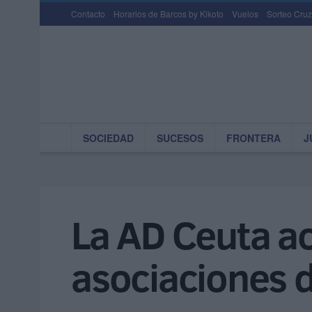
Contacto
Horarios de Barcos by Kikoto
Vuelos
Sorteo Cruz
SOCIEDAD
SUCESOS
FRONTERA
J
La AD Ceuta ac
asociaciones d