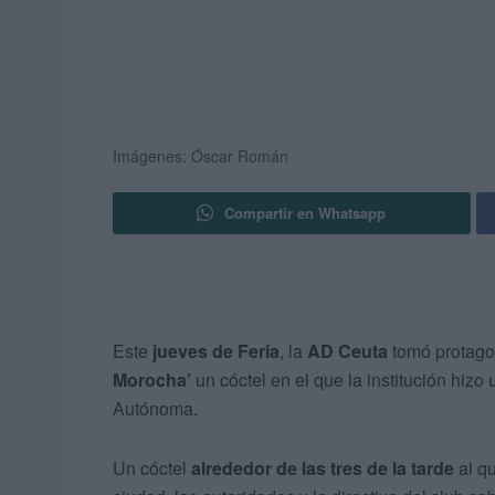
Imágenes: Óscar Román
Compartir en Whatsapp
Este
jueves de Feria
, la
AD Ceuta
tomó protago
Morocha’
un cóctel en el que la institución hiz
Autónoma.
Un cóctel
alrededor de las tres de la tarde
al q