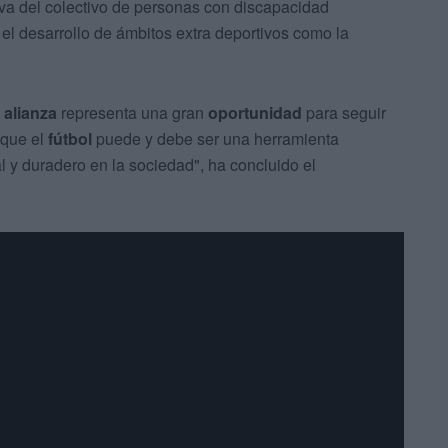
iva del colectivo de personas con discapacidad
y el desarrollo de ámbitos extra deportivos como la
a
alianza
representa una gran
oportunidad
para seguir
 que el
fútbol
puede y debe ser una herramienta
 y duradero en la sociedad", ha concluido el