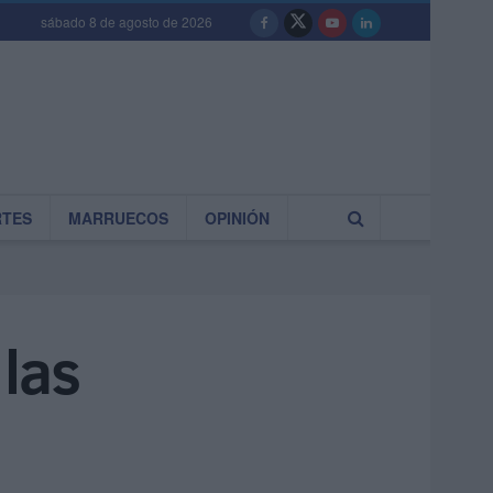
sábado 8 de agosto de 2026
RTES
MARRUECOS
OPINIÓN
las