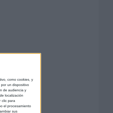
ivo, como cookies, y
por un dispositivo
ón de audiencia y
de localización
 clic para
bo el procesamiento
cambiar sus