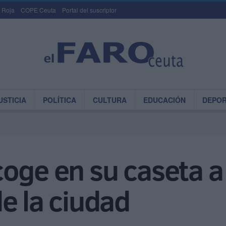
 Roja
COPE Ceuta
Portal del suscriptor
USTICIA
POLÍTICA
CULTURA
EDUCACIÓN
DEPO
oge en su caseta a 
e la ciudad