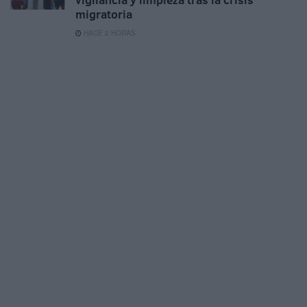
migratoria
HACE 2 HORAS