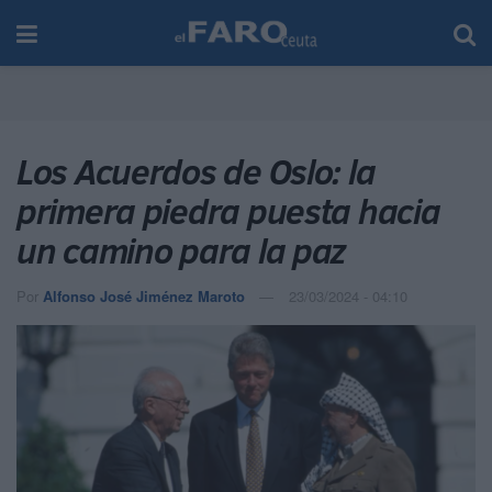
Los Acuerdos de Oslo: la
primera piedra puesta hacia
un camino para la paz
Por
Alfonso José Jiménez Maroto
23/03/2024 - 04:10