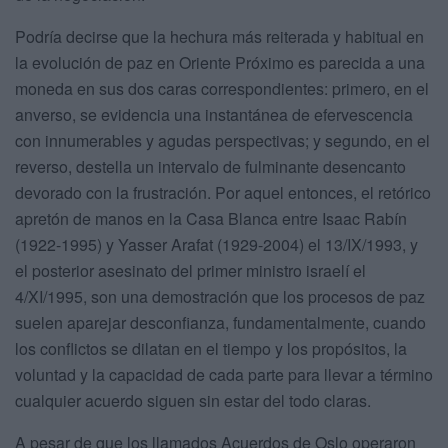
Podría decirse que la hechura más reiterada y habitual en
la evolución de paz en Oriente Próximo es parecida a una
moneda en sus dos caras correspondientes: primero, en el
anverso, se evidencia una instantánea de efervescencia
con innumerables y agudas perspectivas; y segundo, en el
reverso, destella un intervalo de fulminante desencanto
devorado con la frustración. Por aquel entonces, el retórico
apretón de manos en la Casa Blanca entre Isaac Rabín
(1922-1995) y Yasser Arafat (1929-2004) el 13/IX/1993, y
el posterior asesinato del primer ministro israelí el
4/XI/1995, son una demostración que los procesos de paz
suelen aparejar desconfianza, fundamentalmente, cuando
los conflictos se dilatan en el tiempo y los propósitos, la
voluntad y la capacidad de cada parte para llevar a término
cualquier acuerdo siguen sin estar del todo claras.
A pesar de que los llamados Acuerdos de Oslo operaron