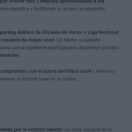
por ofrecer más y mejores oportunidades a los
sión deportiva y facilitando su acceso a categorías
porting Atlético de División de Honor y Liga Nacional
a equipos de mayor nivel
. De hecho, la pasada
ando varios jugadores sportinguistas disputaron partidos
deración
.
compromiso con el futuro del fútbol ceutí
y reafirman
oviendo el deporte base en la ciudad.
adas por la entidad caballa
con otros equipos de la