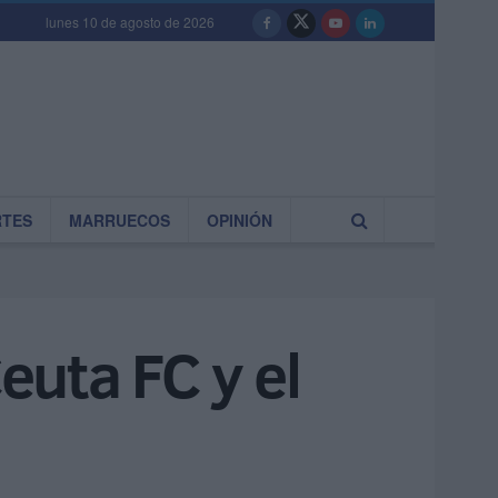
lunes 10 de agosto de 2026
RTES
MARRUECOS
OPINIÓN
euta FC y el