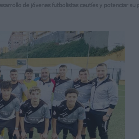
arrollo de jóvenes futbolistas ceutíes y potenciar su