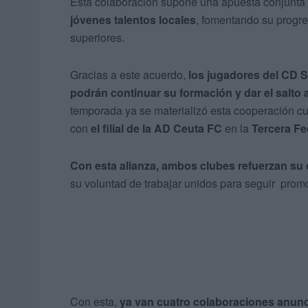
Esta colaboración supone una apuesta conjunta
jóvenes talentos locales
, fomentando su progre
superiores.
Gracias a este acuerdo,
los jugadores del CD S
podrán continuar su formación y dar el salto 
temporada ya se materializó esta cooperación cu
con
el filial de la AD Ceuta FC
en la
Tercera Fe
Con esta alianza, ambos clubes refuerzan su 
su voluntad de trabajar unidos para seguir prom
Con esta,
ya van cuatro colaboraciones anunci