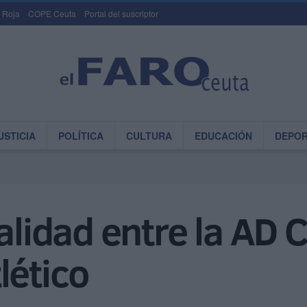
 Roja
COPE Ceuta
Portal del suscriptor
USTICIA
POLÍTICA
CULTURA
EDUCACIÓN
DEPO
alidad entre la AD C
lético