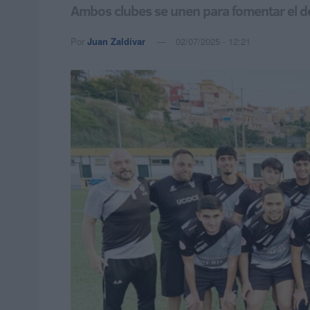
Ambos clubes se unen para fomentar el des
Por
Juan Zaldívar
02/07/2025 - 12:21