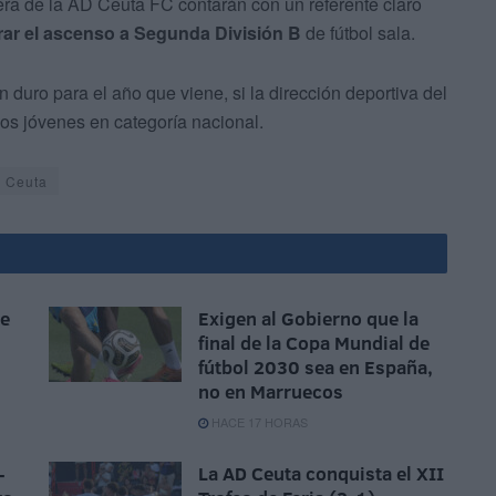
era de la AD Ceuta FC contarán con un referente claro
rar el ascenso a Segunda División B
de fútbol sala.
n duro para el año que viene, si la dirección deportiva del
los jóvenes en categoría nacional.
e Ceuta
ue
Exigen al Gobierno que la
final de la Copa Mundial de
fútbol 2030 sea en España,
no en Marruecos
HACE 17 HORAS
-
La AD Ceuta conquista el XII