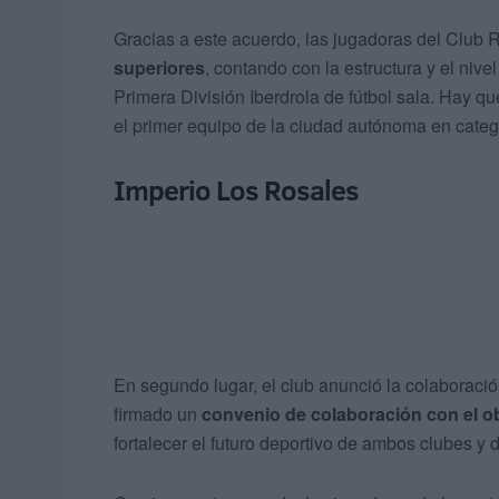
Gracias a este acuerdo, las jugadoras del Club
superiores
, contando con la estructura y el nive
Primera División Iberdrola de fútbol sala. Hay qu
el primer equipo de la ciudad autónoma en categ
Imperio Los Rosales
En segundo lugar, el club anunció la colaboració
firmado un
convenio de colaboración con el ob
fortalecer el futuro deportivo de ambos clubes y d