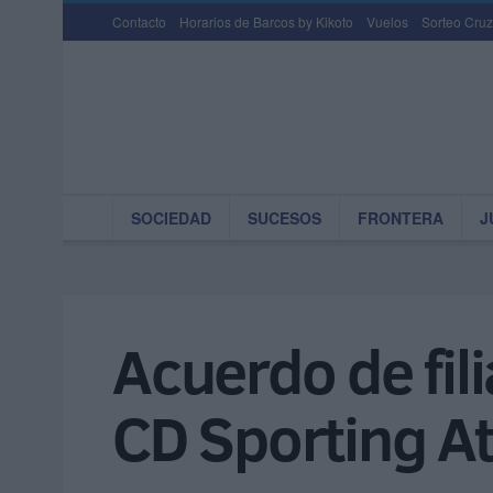
Contacto
Horarios de Barcos by Kikoto
Vuelos
Sorteo Cruz
SOCIEDAD
SUCESOS
FRONTERA
J
Acuerdo de fili
CD Sporting At