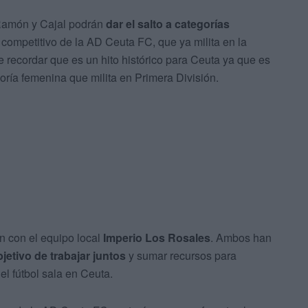
 Ramón y Cajal podrán
dar el salto a categorías
l competitivo de la AD Ceuta FC, que ya milita en la
e recordar que es un hito histórico para Ceuta ya que es
oría femenina que milita en Primera División.
n con el equipo local
Imperio Los Rosales
. Ambos han
jetivo de trabajar juntos
y sumar recursos para
el fútbol sala en Ceuta.