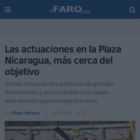
Las actuaciones en la Plaza
Nicaragua, más cerca del
objetivo
Se han colocado dos palmeras de grandes
dimensiones y se ha retirado una caseta
abandonada que entorpecía la obra
Por
Diego Naranjo
30/04/2023 - 06:50