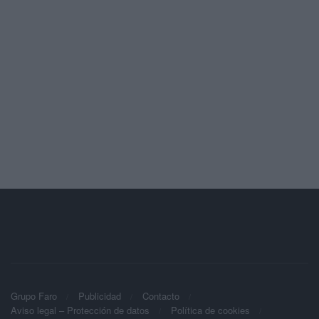
Grupo Faro
Publicidad
Contacto
Aviso legal – Protección de datos
Política de cookies