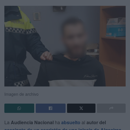
Imagen de archivo
La
Audiencia Nacional
ha
absuelto
al
autor del
asesinato de un sacristán de una iglesia de Algeciras