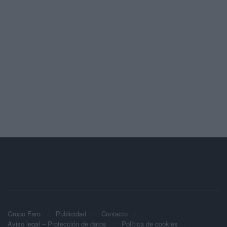
Grupo Faro
Publicidad
Contacto
Aviso legal – Protección de datos
Política de cookies