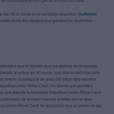
tas de Ceuta esperan con ganas el debut en casa.
a las 18:15 horas en el complejo deportivo ‘
Guillermo
 partido entre dos equipos que ganaron en la primera
aficionados que lo deseen que los abonos de temporada
blecido el precio en 40 euros, una cifra económica para
n directo la categoría de plata del fútbol sala español
portiva Unión África Ceutí. Un abono que permitirá
os que dispute la Sociedad Deportiva Unión África Ceutí
 comenzado de la mejor manera posible con un gran
iva Unión África Ceutí ha anunciado que el precio de las