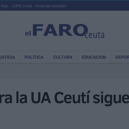
 Roja
COPE Ceuta
Portal del suscriptor
USTICIA
POLÍTICA
CULTURA
EDUCACIÓN
DEPO
a la UA Ceutí sigu