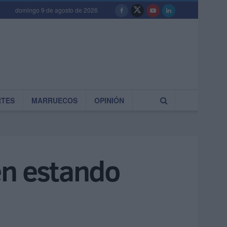
domingo 9 de agosto de 2026
RTES
MARRUECOS
OPINIÓN
en estando