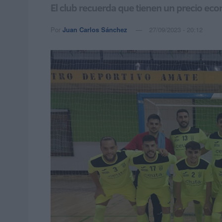
El club recuerda que tienen un precio ec
Por
Juan Carlos Sánchez
27/09/2023 - 20:12