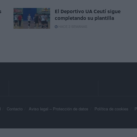
s
El Deportivo UA Ceutí sigue
completando su plantilla
HACE 2 SEMANAS
d
Contacto
Aviso legal – Protección de datos
Política de cookies
P