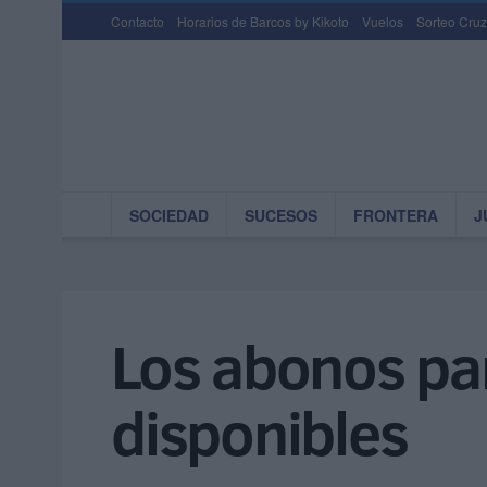
Contacto
Horarios de Barcos by Kikoto
Vuelos
Sorteo Cruz
SOCIEDAD
SUCESOS
FRONTERA
J
Los abonos par
disponibles