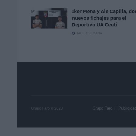
Iker Mena y Ale Capilla, do
nuevos fichajes para el
Deportivo UA Ceutí
HACE 1 SEMANA
Grupo Faro
Publicida
Grupo Faro © 2023