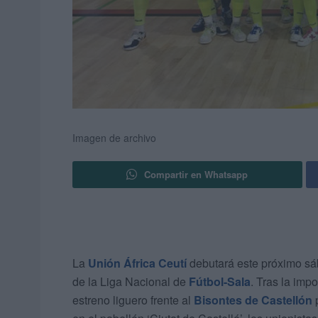
Imagen de archivo
Compartir en Whatsapp
La
Unión África Ceutí
debutará este próximo sá
de la Liga Nacional de
Fútbol-Sala
. Tras la imp
estreno liguero frente al
Bisontes de Castellón
p