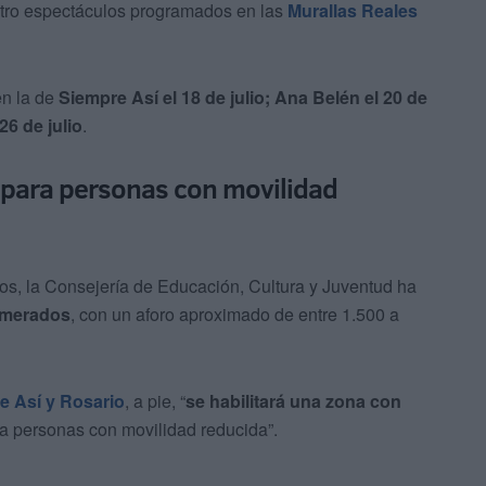
atro espectáculos programados en las
Murallas Reales
en la de
Siempre Así el 18 de julio; Ana Belén el 20 de
26 de julio
.
para personas con movilidad
os, la Consejería de Educación, Cultura y Juventud ha
umerados
, con un aforo aproximado de entre 1.500 a
e Así y Rosario
, a pie, “
se habilitará una zona con
a personas con movilidad reducida”.