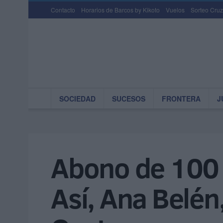
Contacto
Horarios de Barcos by Kikoto
Vuelos
Sorteo Cruz
SOCIEDAD
SUCESOS
FRONTERA
J
Abono de 100 
Así, Ana Belén