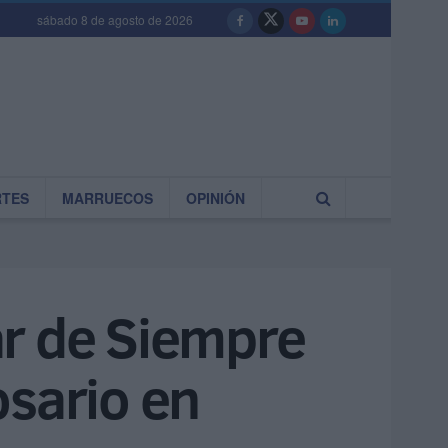
sábado 8 de agosto de 2026
RTES
MARRUECOS
OPINIÓN
ar de Siempre
osario en