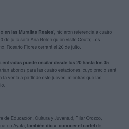
o en las Murallas Reales’,
hicieron referencia a cuatro
20 de julio será Ana Belen quien visite Ceuta; Los
mo, Rosario Flores cerrará el 26 de julio.
s entradas puede oscilar desde los 20 hasta los 35
tarían abonos para las cuatro estaciones, cuyo precio será
la venta a partir de este jueves, mientras que las
io.
a de Educación, Cultura y Juventud, Pilar Orozco,
duardo Ayala,
también dio a conocer el cartel
de