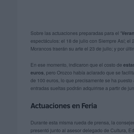
Sobre las actuaciones preparadas para el
‘Veran
espectáculos: el 18 de julio con Siempre Así; el 
Morancos traerán su arte el 23 de julio; y por últi
En ese momento, indicaron que el costo de
esta
euros
, pero Orozco había aclarado que se facili
de 100 euros, lo que precisamente se ha puesto a 
entradas sueltas podrán adquirirse a partir de jun
Actuaciones en Feria
Durante esta misma rueda de prensa, la consejer
presentó junto al asesor delegado de Cultura, E