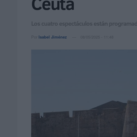
Ceuta
Los cuatro espectáculos están programados
Por
Isabel Jiménez
08/05/2025 - 11:48