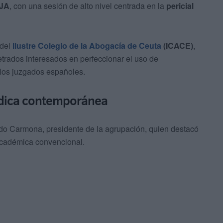
AJA
, con una sesión de alto nivel centrada en la
pericial
 del
Ilustre Colegio de la Abogacía de Ceuta
(ICACE)
,
letrados interesados en perfeccionar el uso de
 los juzgados españoles.
rídica contemporánea
ado Carmona, presidente de la agrupación, quien destacó
académica convencional.