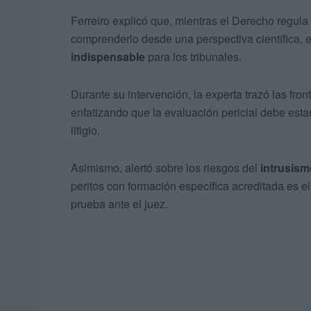
Ferreiro explicó que, mientras el Derecho regul
comprenderlo desde una perspectiva científica,
indispensable
para los tribunales.
Durante su intervención, la experta trazó las front
enfatizando que la evaluación pericial debe estar
litigio.
Asimismo, alertó sobre los riesgos del
intrusism
peritos con formación específica acreditada es el 
prueba ante el juez.