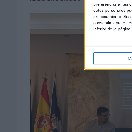
preferencias antes d
datos personales pue
procesamiento. Sus p
consentimiento en cu
inferior de la página
M