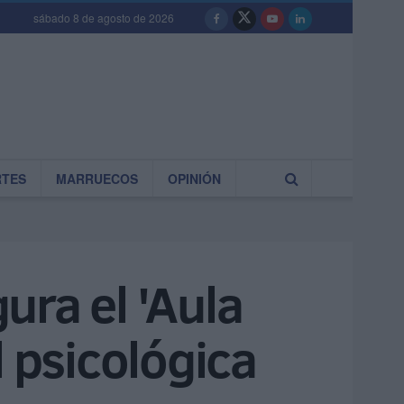
sábado 8 de agosto de 2026
RTES
MARRUECOS
OPINIÓN
ura el 'Aula
l psicológica