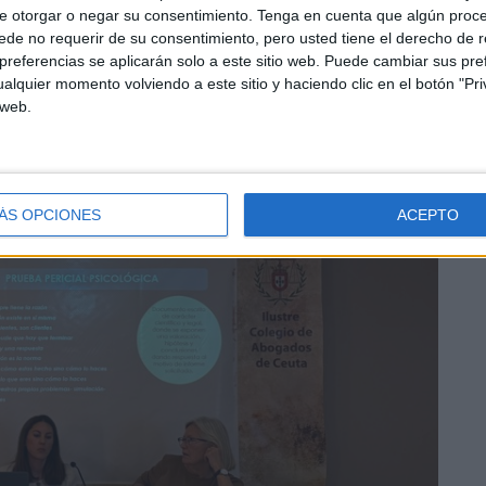
e otorgar o negar su consentimiento.
Tenga en cuenta que algún proc
de no requerir de su consentimiento, pero usted tiene el derecho de r
referencias se aplicarán solo a este sitio web. Puede cambiar sus pref
alquier momento volviendo a este sitio y haciendo clic en el botón "Pri
 web.
ÁS OPCIONES
ACEPTO