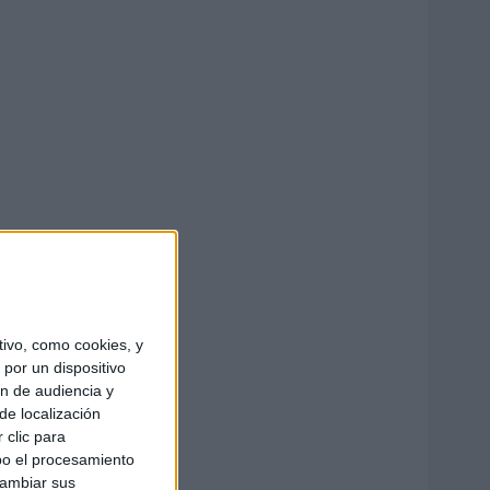
ivo, como cookies, y
por un dispositivo
ón de audiencia y
de localización
 clic para
bo el procesamiento
cambiar sus