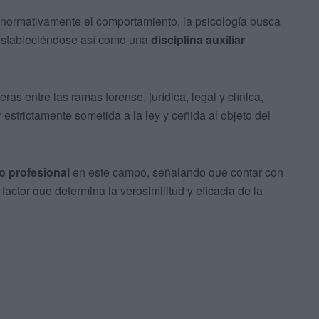
a normativamente el comportamiento, la psicología busca
 estableciéndose así como una
disciplina auxiliar
eras entre las ramas forense, jurídica, legal y clínica,
 estrictamente sometida a la ley y ceñida al objeto del
o profesional
en este campo, señalando que contar con
factor que determina la verosimilitud y eficacia de la