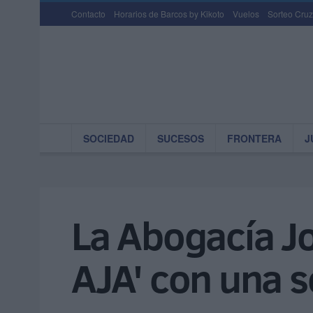
Contacto
Horarios de Barcos by Kikoto
Vuelos
Sorteo Cruz
SOCIEDAD
SUCESOS
FRONTERA
J
La Abogacía Jo
AJA' con una s